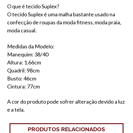
O que é tecido Suplex?
O tecido Suplex é uma malha bastante usado na
confecção de roupas da moda fitness, moda praia,
moda casual.
Medidas da Modelo:
Manequim: 38/40
Altura: 1.66cm
Quadril: 98cm
Busto: 46cm
Cintura: 77cm
A cor do produto pode sofrer alteração devido a luz
e a tela.
PRODUTOS RELACIONADOS