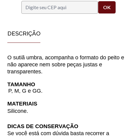
DESCRIÇÃO
O sutiã umbra, acompanha o formato do peito e
não aparece nem sobre peças justas e
transparentes.
TAMANHO
P, M, G e GG.
MATERIAIS
Silicone.
DICAS DE CONSERVAÇÃO
Se você está com dúvida basta recorrer a