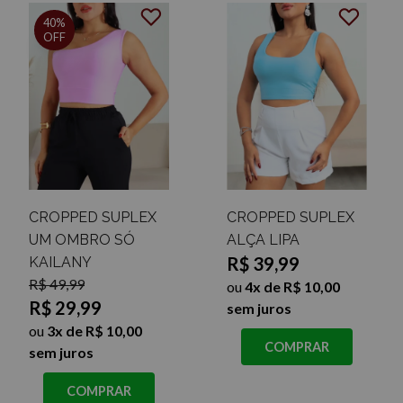
40%
OFF
CROPPED SUPLEX
CROPPED SUPLEX
UM OMBRO SÓ
ALÇA LIPA
R$ 39,99
KAILANY
R$ 49,99
ou
4x de R$ 10,00
R$ 29,99
sem juros
ou
3x de R$ 10,00
COMPRAR
sem juros
COMPRAR