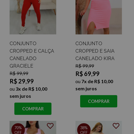
CONJUNTO
CONJUNTO
CROPPED E CALÇA
CROPPED E SAIA
CANELADO
CANELADO KIRA
R$ 99,99
GRACIELE
R$ 69,99
R$ 99,99
R$ 29,99
ou
7x de R$ 10,00
sem juros
ou
3x de R$ 10,00
sem juros
COMPRAR
COMPRAR
70%
38%
OFF
OFF