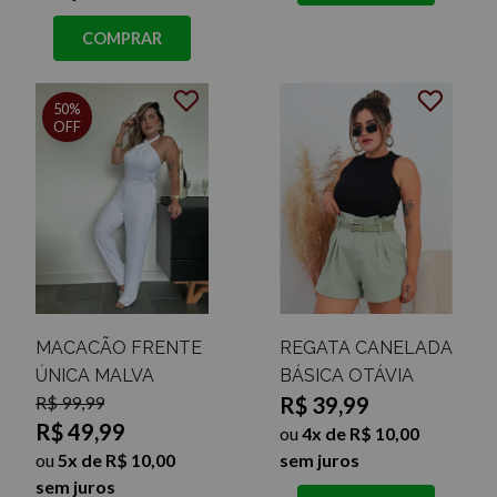
COMPRAR
50%
OFF
MACACÃO FRENTE
REGATA CANELADA
ÚNICA MALVA
BÁSICA OTÁVIA
R$ 99,99
R$ 39,99
R$ 49,99
ou
4x de R$ 10,00
ou
5x de R$ 10,00
sem juros
sem juros