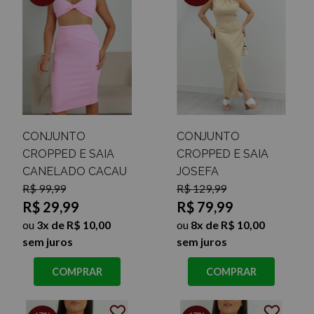
CONJUNTO
CONJUNTO
CROPPED E SAIA
CROPPED E SAIA
CANELADO CACAU
JOSEFA
R$ 99,99
R$ 129,99
R$ 29,99
R$ 79,99
ou
3x de R$ 10,00
ou
8x de R$ 10,00
sem juros
sem juros
COMPRAR
COMPRAR