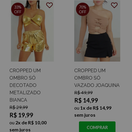
33%
70%
OFF
OFF
CROPPED UM
CROPPED UM
OMBRO SÓ
OMBRO SÓ
DECOTADO
VAZADO JOAQUINA
R$ 49,99
METALIZADO
R$ 14,99
BIANCA
R$ 29,99
ou
1x de R$ 14,99
R$ 19,99
sem juros
ou
2x de R$ 10,00
COMPRAR
sem juros