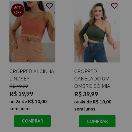
60%
OFF
CROPPED ALCINHA
CROPPED
LINDSEY
CANELADO UM
R$ 49,99
OMBRO SÓ MIA
R$ 19,99
R$ 39,99
ou
2x de R$ 10,00
ou
4x de R$ 10,00
sem juros
sem juros
COMPRAR
COMPRAR