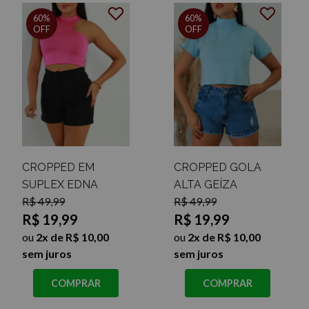
60%
60%
OFF
OFF
CROPPED EM
CROPPED GOLA
SUPLEX EDNA
ALTA GEÍZA
R$ 49,99
R$ 49,99
R$ 19,99
R$ 19,99
ou
2x de R$ 10,00
ou
2x de R$ 10,00
sem juros
sem juros
COMPRAR
COMPRAR