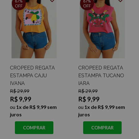
67%
67%
OFF
OFF
CROPEED REGATA
CROPEED REGATA
ESTAMPA CAJU
ESTAMPA TUCANO
IVANA
IARA
R$ 29,99
R$ 29,99
R$ 9,99
R$ 9,99
ou
1x de R$ 9,99 sem
ou
1x de R$ 9,99 sem
juros
juros
COMPRAR
COMPRAR