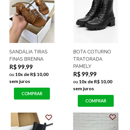
SANDÁLIA TIRAS
BOTA COTURNO
FINAS BRENNA
TRATORADA
R$ 99,99
PAMELY
R$ 99,99
ou
10x de R$ 10,00
sem juros
ou
10x de R$ 10,00
sem juros
COMPRAR
COMPRAR