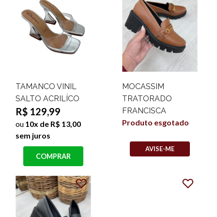
TAMANCO VINIL
MOCASSIM
SALTO ACRILÍCO
TRATORADO
R$ 129,99
FRANCISCA
Produto esgotado
ou
10x de R$ 13,00
sem juros
AVISE-ME
COMPRAR