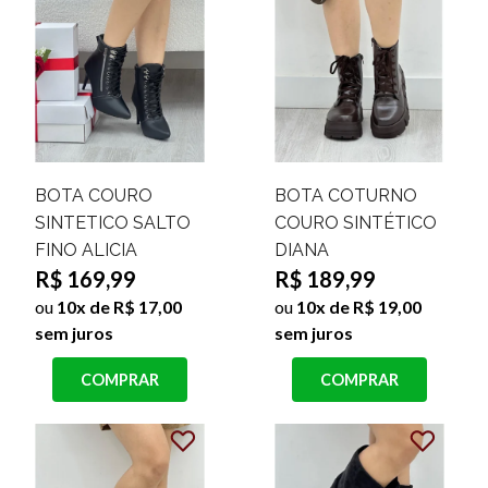
BOTA COURO
BOTA COTURNO
SINTETICO SALTO
COURO SINTÉTICO
FINO ALICIA
DIANA
R$ 169,99
R$ 189,99
ou
10x de R$ 17,00
ou
10x de R$ 19,00
sem juros
sem juros
COMPRAR
COMPRAR