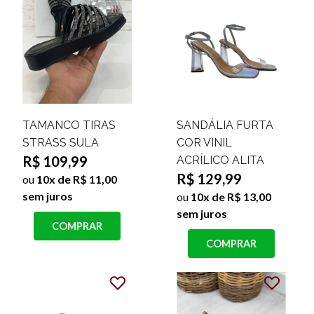
TAMANCO TIRAS
SANDÁLIA FURTA
STRASS SULA
COR VINIL
R$ 109,99
ACRÍLICO ALITA
R$ 129,99
ou
10x de R$ 11,00
sem juros
ou
10x de R$ 13,00
sem juros
COMPRAR
COMPRAR