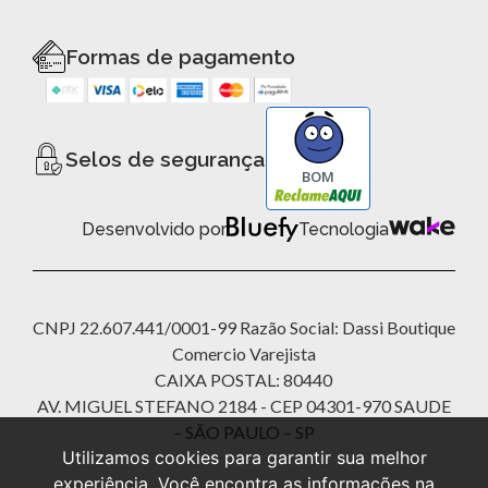
Formas de pagamento
Selos de segurança
BOM
Desenvolvido por
Tecnologia
CNPJ 22.607.441/0001-99 Razão Social: Dassi Boutique
Comercio Varejista
CAIXA POSTAL: 80440
AV. MIGUEL STEFANO 2184 - CEP 04301-970 SAUDE
– SÃO PAULO – SP
Utilizamos cookies para garantir sua melhor
experiência. Você encontra as informações na