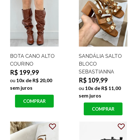
BOTA CANO ALTO
SANDÁLIA SALTO
COURINO
BLOCO
R$ 199,99
SEBASTIANNA
R$ 109,99
ou
10x de R$ 20,00
sem juros
ou
10x de R$ 11,00
sem juros
COMPRAR
COMPRAR