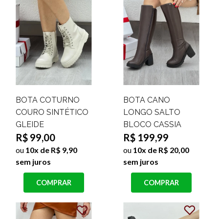
BOTA COTURNO
BOTA CANO
COURO SINTÉTICO
LONGO SALTO
GLEIDE
BLOCO CASSIA
R$ 99,00
R$ 199,99
ou
10x de R$ 9,90
ou
10x de R$ 20,00
sem juros
sem juros
COMPRAR
COMPRAR