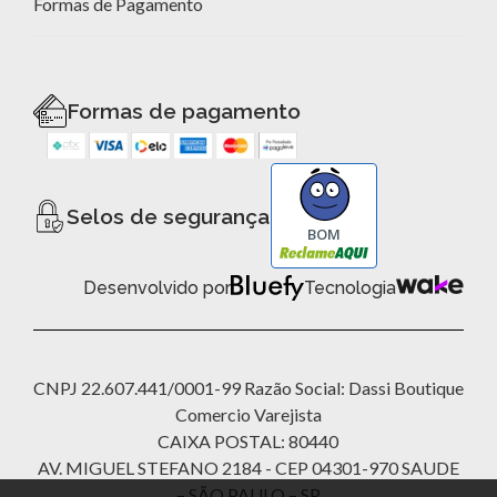
Formas de Pagamento
Formas de pagamento
Selos de segurança
BOM
Desenvolvido por
Tecnologia
CNPJ 22.607.441/0001-99 Razão Social: Dassi Boutique
Comercio Varejista
CAIXA POSTAL: 80440
AV. MIGUEL STEFANO 2184 - CEP 04301-970 SAUDE
– SÃO PAULO – SP