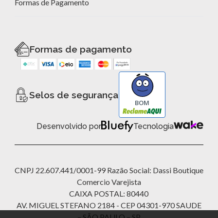
Formas de Pagamento
Formas de pagamento
Selos de segurança
BOM
Desenvolvido por
Tecnologia
CNPJ 22.607.441/0001-99 Razão Social: Dassi Boutique
Comercio Varejista
CAIXA POSTAL: 80440
AV. MIGUEL STEFANO 2184 - CEP 04301-970 SAUDE
– SÃO PAULO – SP