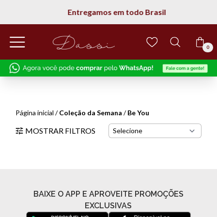
Entregamos em todo Brasil
0
Página inicial
/
Coleção da Semana
/
Be You
MOSTRAR FILTROS
BAIXE O APP E APROVEITE PROMOÇÕES
EXCLUSIVAS