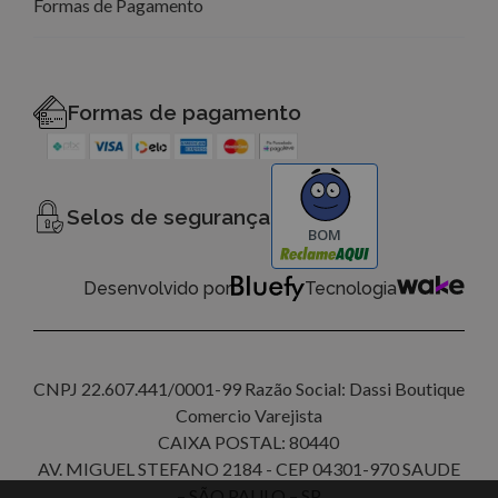
Formas de Pagamento
Formas de pagamento
Selos de segurança
BOM
Desenvolvido por
Tecnologia
CNPJ 22.607.441/0001-99 Razão Social: Dassi Boutique
Comercio Varejista
CAIXA POSTAL: 80440
AV. MIGUEL STEFANO 2184 - CEP 04301-970 SAUDE
– SÃO PAULO – SP