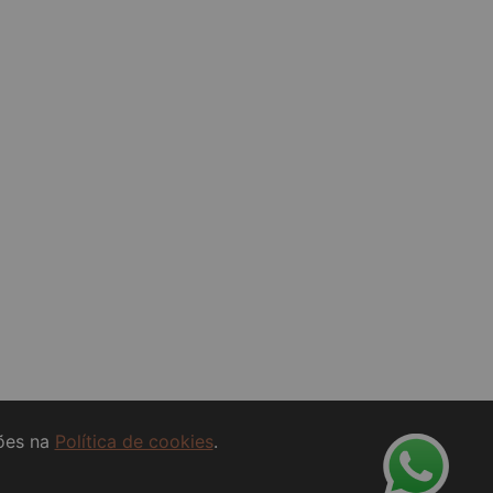
ções na
Política de cookies
.