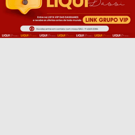
EU QUERO!