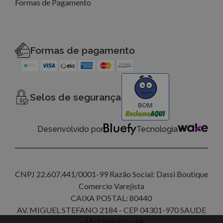
Formas de Pagamento
Formas de pagamento
Selos de segurança
BOM
Desenvolvido por
Tecnologia
CNPJ 22.607.441/0001-99 Razão Social: Dassi Boutique
Comercio Varejista
CAIXA POSTAL: 80440
AV. MIGUEL STEFANO 2184 - CEP 04301-970 SAUDE
– SÃO PAULO – SP