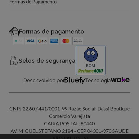
Formas de Pagamento
Formas de pagamento
Selos de segurança
BOM
Desenvolvido por
Tecnologia
CNPJ 22.607.441/0001-99 Razão Social: Dassi Boutique
Comercio Varejista
CAIXA POSTAL: 80440
AV. MIGUEL STEFANO 2184 - CEP 04301-970 SAUDE
– SÃO PAULO – SP