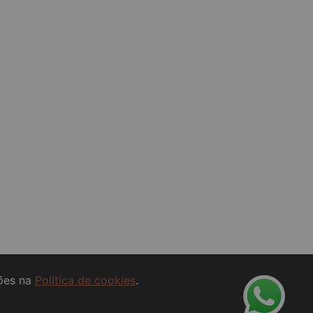
ções na
Política de cookies
.