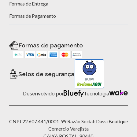
Formas de Entrega
Formas de Pagamento
Formas de pagamento
Selos de segurança
BOM
Desenvolvido por
Tecnologia
CNPJ 22.607.441/0001-99 Razão Social: Dassi Boutique
Comercio Varejista
CAIXA POSTAL: 80440