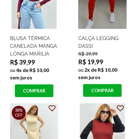
BLUSA TÉRMICA
CALÇA LEGGING
CANELADA MANGA
DASSI
R$ 39,99
LONGA MARILIA
R$ 19,99
R$ 39,99
ou
2x de R$ 10,00
ou
4x de R$ 10,00
sem juros
sem juros
COMPRAR
COMPRAR
38%
OFF