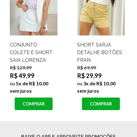
CONJUNTO
SHORT SARJA
COLETE E SHORT
DETALHE BOTÕES
SAIA LORENZA
FRAN
R$ 129,99
R$ 69,99
R$ 49,99
R$ 29,99
ou
5x de R$ 10,00
ou
3x de R$ 10,00
sem juros
sem juros
COMPRAR
COMPRAR
BAIXE O APP E APROVEITE PROMOÇÕES