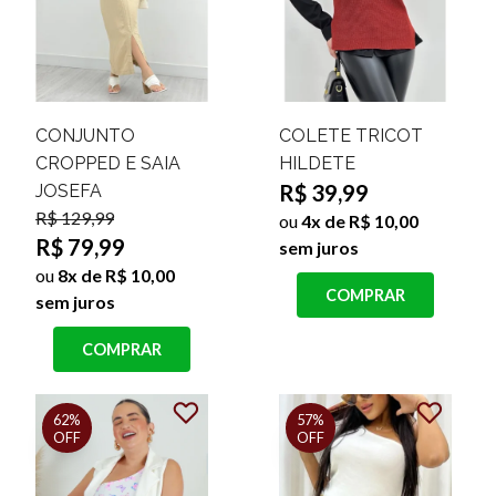
CONJUNTO
COLETE TRICOT
CROPPED E SAIA
HILDETE
R$ 39,99
JOSEFA
R$ 129,99
ou
4x de R$ 10,00
R$ 79,99
sem juros
ou
8x de R$ 10,00
COMPRAR
sem juros
COMPRAR
62%
57%
OFF
OFF