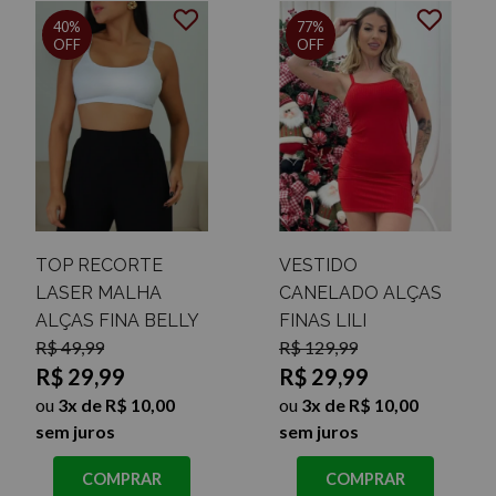
40%
77%
OFF
OFF
TOP RECORTE
VESTIDO
LASER MALHA
CANELADO ALÇAS
ALÇAS FINA BELLY
FINAS LILI
R$ 49,99
R$ 129,99
R$ 29,99
R$ 29,99
ou
3x de R$ 10,00
ou
3x de R$ 10,00
sem juros
sem juros
COMPRAR
COMPRAR