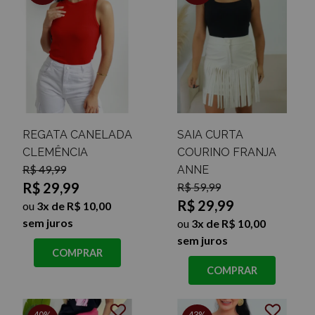
REGATA CANELADA
SAIA CURTA
CLEMÊNCIA
COURINO FRANJA
R$ 49,99
ANNE
R$ 29,99
R$ 59,99
R$ 29,99
ou
3x de R$ 10,00
sem juros
ou
3x de R$ 10,00
sem juros
COMPRAR
COMPRAR
40%
43%