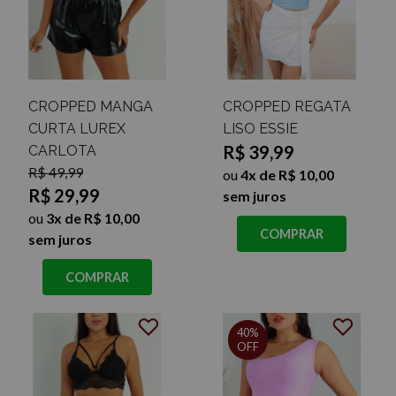
CROPPED MANGA
CROPPED REGATA
CURTA LUREX
LISO ESSIE
R$ 39,99
CARLOTA
R$ 49,99
ou
4x de R$ 10,00
R$ 29,99
sem juros
ou
3x de R$ 10,00
COMPRAR
sem juros
COMPRAR
40%
OFF