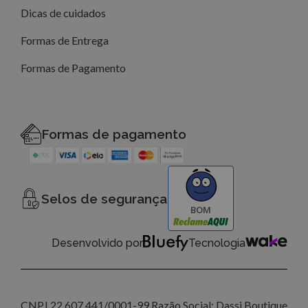
Dicas de cuidados
Formas de Entrega
Formas de Pagamento
Formas de pagamento
Selos de segurança
BOM
Desenvolvido por
Tecnologia
CNPJ 22.607.441/0001-99 Razão Social: Dassi Boutique