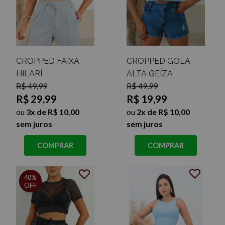
CROPPED FAIXA
CROPPED GOLA
HILARÍ
ALTA GEÍZA
R$ 49,99
R$ 49,99
R$ 29,99
R$ 19,99
ou
3x de R$ 10,00
ou
2x de R$ 10,00
sem juros
sem juros
COMPRAR
COMPRAR
40%
OFF