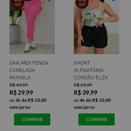
OFF
OFF
SAIA MIDI FENDA
SHORT
CANELADA
ALFAIATARIA
RAFAELA
CORDÃO ELZA
R$ 49,99
R$ 69,99
R$ 29,99
R$ 39,99
ou
3x de R$ 10,00
ou
4x de R$ 10,00
sem juros
sem juros
COMPRAR
COMPRAR