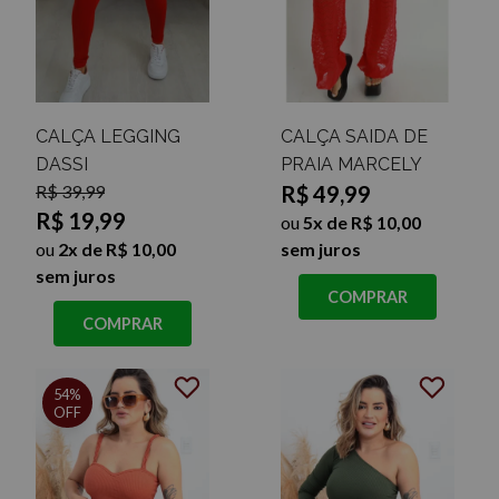
CALÇA LEGGING
CALÇA SAIDA DE
DASSI
PRAIA MARCELY
R$ 39,99
R$ 49,99
R$ 19,99
ou
5x de R$ 10,00
ou
2x de R$ 10,00
sem juros
sem juros
COMPRAR
COMPRAR
54%
OFF