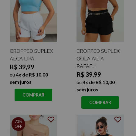
CROPPED SUPLEX
CROPPED SUPLEX
ALÇA LIPA
GOLA ALTA
R$ 39,99
RAFAELI
R$ 39,99
ou
4x de R$ 10,00
sem juros
ou
4x de R$ 10,00
sem juros
COMPRAR
COMPRAR
70%
OFF