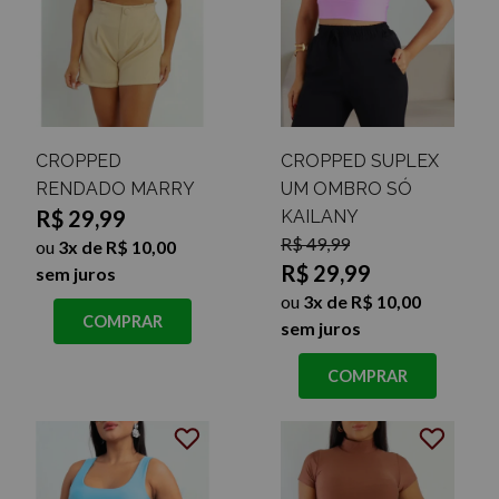
CROPPED
CROPPED SUPLEX
RENDADO MARRY
UM OMBRO SÓ
R$ 29,99
KAILANY
R$ 49,99
ou
3x de R$ 10,00
R$ 29,99
sem juros
ou
3x de R$ 10,00
COMPRAR
sem juros
COMPRAR