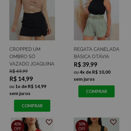
CROPPED UM
REGATA CANELADA
OMBRO SÓ
BÁSICA OTÁVIA
R$ 39,99
VAZADO JOAQUINA
R$ 49,99
ou
4x de R$ 10,00
R$ 14,99
sem juros
ou
1x de R$ 14,99
COMPRAR
sem juros
COMPRAR
40%
50%
OFF
OFF