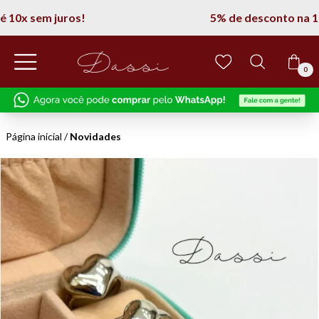
5% de desconto na 1° compra
0
Página inicial
/
Novidades