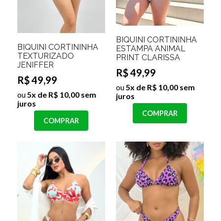
BIQUINI CORTININHA
BIQUINI CORTININHA
ESTAMPA ANIMAL
TEXTURIZADO
PRINT CLARISSA
JENIFFER
R$ 49,99
R$ 49,99
ou
5x de R$ 10,00 sem
ou
5x de R$ 10,00 sem
juros
juros
COMPRAR
COMPRAR