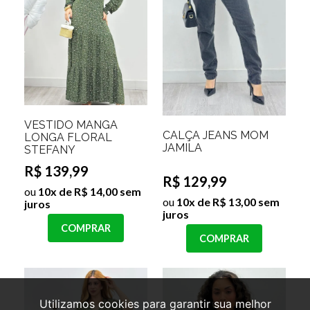
VESTIDO MANGA
CALÇA JEANS MOM
LONGA FLORAL
JAMILA
STEFANY
R$ 139,99
R$ 129,99
ou
10x de R$ 14,00 sem
ou
10x de R$ 13,00 sem
juros
juros
COMPRAR
COMPRAR
Utilizamos cookies para garantir sua melhor