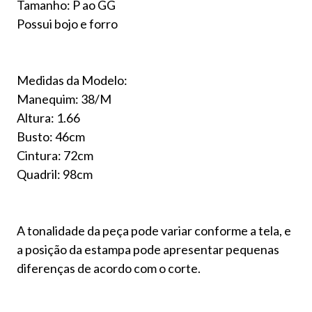
Tamanho: P ao GG
Possui bojo e forro
Medidas da Modelo:
Manequim: 38/M
Altura: 1.66
Busto: 46cm
Cintura: 72cm
Quadril: 98cm
A tonalidade da peça pode variar conforme a tela, e
a posição da estampa pode apresentar pequenas
diferenças de acordo com o corte.