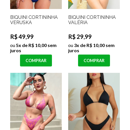
BIQUINI CORTININHA
BIQUINI CORTININHA
VERUSKA
VALÉRIA
R$ 49,99
R$ 29,99
ou
5x de R$ 10,00 sem
ou
3x de R$ 10,00 sem
juros
juros
COMPRAR
COMPRAR