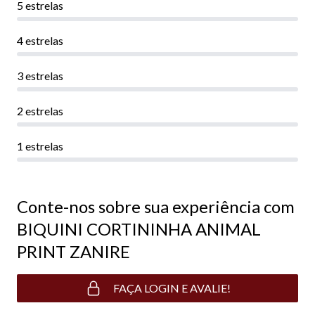
5 estrelas
4 estrelas
3 estrelas
2 estrelas
1 estrelas
Conte-nos sobre sua experiência com
BIQUINI CORTININHA ANIMAL
PRINT ZANIRE
FAÇA LOGIN E AVALIE!