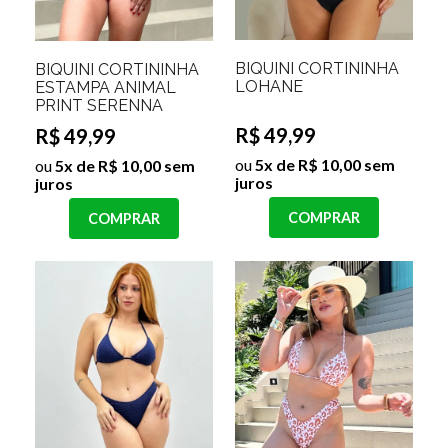
BIQUINI CORTININHA
BIQUINI CORTININHA
LOHANE
ESTAMPA ANIMAL
PRINT SERENNA
R$ 49,99
R$ 49,99
ou
5x de R$ 10,00 sem
ou
5x de R$ 10,00 sem
juros
juros
COMPRAR
COMPRAR