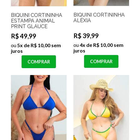
BIQUINI CORTININHA
BIQUINI CORTININHA
ALÉXIA
ESTAMPA ANIMAL
PRINT GLAUCE
R$ 39,99
R$ 49,99
ou
4x de R$ 10,00 sem
ou
5x de R$ 10,00 sem
juros
juros
COMPRAR
COMPRAR