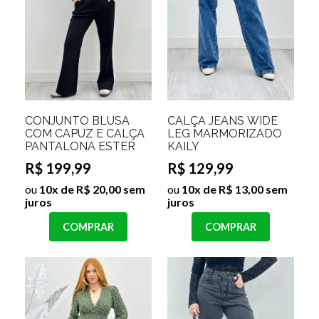
CONJUNTO BLUSA
CALÇA JEANS WIDE
COM CAPUZ E CALÇA
LEG MARMORIZADO
PANTALONA ESTER
KAILY
R$ 199,99
R$ 129,99
ou
10x de R$ 20,00 sem
ou
10x de R$ 13,00 sem
juros
juros
COMPRAR
COMPRAR