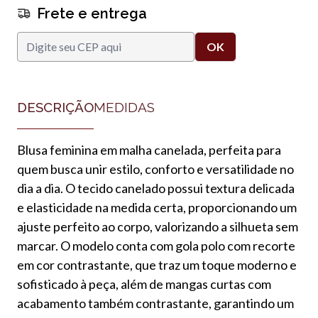
Frete e entrega
DESCRIÇÃO
MEDIDAS
Blusa feminina em malha canelada, perfeita para
quem busca unir estilo, conforto e versatilidade no
dia a dia. O tecido canelado possui textura delicada
e elasticidade na medida certa, proporcionando um
ajuste perfeito ao corpo, valorizando a silhueta sem
marcar. O modelo conta com gola polo com recorte
em cor contrastante, que traz um toque moderno e
sofisticado à peça, além de mangas curtas com
acabamento também contrastante, garantindo um