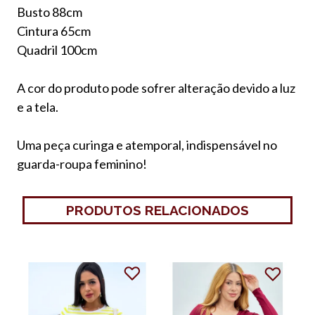
Busto 88cm
Cintura 65cm
Quadril 100cm
A cor do produto pode sofrer alteração devido a luz
e a tela.
Uma peça curinga e atemporal, indispensável no
guarda-roupa feminino!
PRODUTOS RELACIONADOS