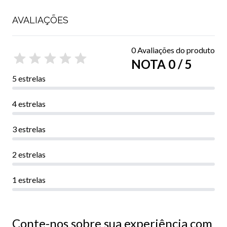
AVALIAÇÕES
0 Avaliações do produto
NOTA 0 / 5
5 estrelas
4 estrelas
3 estrelas
2 estrelas
1 estrelas
Conte-nos sobre sua experiência com