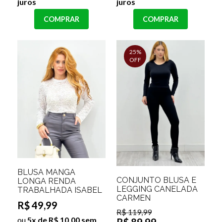
juros
juros
COMPRAR
COMPRAR
25%
OFF
BLUSA MANGA
CONJUNTO BLUSA E
LONGA RENDA
LEGGING CANELADA
TRABALHADA ISABEL
CARMEN
R$ 49,99
R$ 119,99
ou
5x de R$ 10,00 sem
R$ 89,99