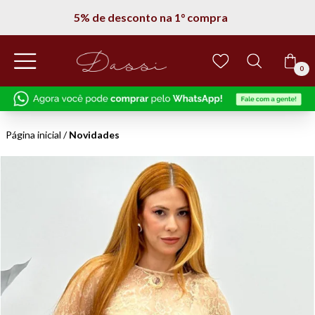
5% de desconto na 1° compra
0
Página inicial
/
Novidades