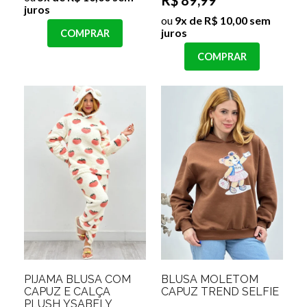
juros
ou
9x de R$ 10,00 sem
juros
COMPRAR
COMPRAR
PIJAMA BLUSA COM
BLUSA MOLETOM
CAPUZ E CALÇA
CAPUZ TREND SELFIE
PLUSH YSABELY