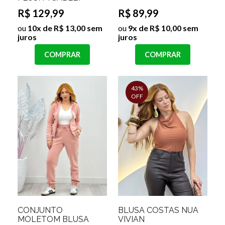
R$ 129,99
R$ 89,99
ou
10x de R$ 13,00 sem
ou
9x de R$ 10,00 sem
juros
juros
COMPRAR
COMPRAR
43%
OFF
CONJUNTO
BLUSA COSTAS NUA
MOLETOM BLUSA
VIVIAN