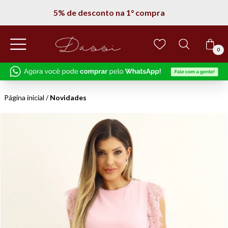
5% de desconto na 1° compra
0
Página inicial
/
Novidades