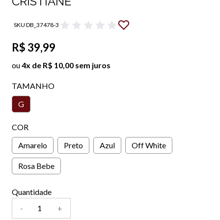
CRISTIANE
SKU DB_37478-3
R$ 39,99
ou
4x de R$ 10,00 sem juros
TAMANHO
G
COR
Amarelo
Preto
Azul
Off White
Rosa Bebe
Quantidade
-
+