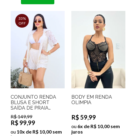
33%
OFF
CONJUNTO RENDA
BODY EM RENDA
BLUSA E SHORT
OLIMPIA
SAÍDA DE PRAIA
LEIDIANE
R$ 149,99
R$ 59,99
R$ 99,99
ou
6x de R$ 10,00 sem
ou
10x de R$ 10,00 sem
juros