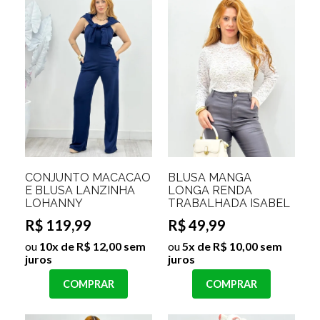
CONJUNTO MACACÃO
BLUSA MANGA
E BLUSA LANZINHA
LONGA RENDA
LOHANNY
TRABALHADA ISABEL
R$ 119,99
R$ 49,99
ou
10x de R$ 12,00 sem
ou
5x de R$ 10,00 sem
juros
juros
COMPRAR
COMPRAR