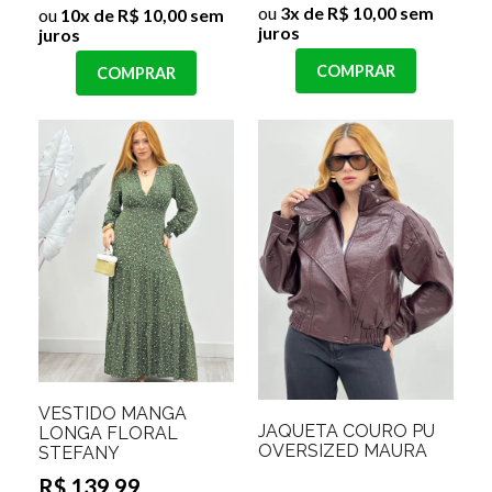
ou
3x de R$ 10,00 sem
ou
10x de R$ 10,00 sem
juros
juros
COMPRAR
COMPRAR
VESTIDO MANGA
JAQUETA COURO PU
LONGA FLORAL
OVERSIZED MAURA
STEFANY
R$ 139,99