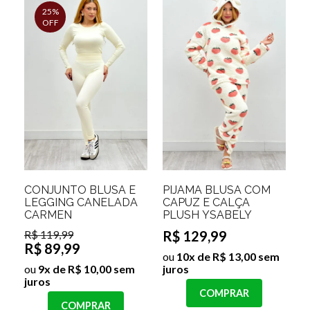
25%
OFF
CONJUNTO BLUSA E
PIJAMA BLUSA COM
LEGGING CANELADA
CAPUZ E CALÇA
CARMEN
PLUSH YSABELY
R$ 119,99
R$ 129,99
R$ 89,99
ou
10x de R$ 13,00 sem
ou
9x de R$ 10,00 sem
juros
juros
COMPRAR
COMPRAR