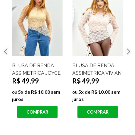
BLUSA DE RENDA
BLUSA DE RENDA
ASSIMETRICA JOYCE
ASSIMETRICA VIVIAN
R$ 49,99
R$ 49,99
ou
5x de R$ 10,00 sem
ou
5x de R$ 10,00 sem
juros
juros
j
COMPRAR
COMPRAR