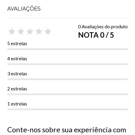
AVALIAÇÕES
0 Avaliações do produto
NOTA 0 / 5
5 estrelas
4 estrelas
3 estrelas
2 estrelas
1 estrelas
Conte-nos sobre sua experiência com