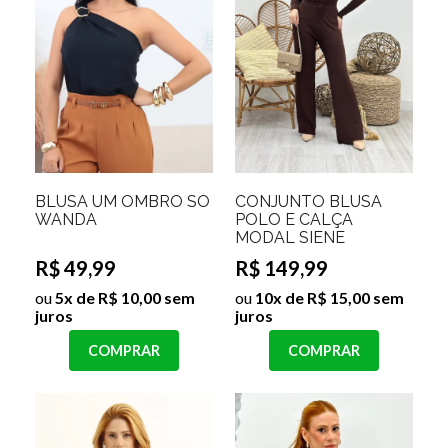
BLUSA UM OMBRO SÓ
CONJUNTO BLUSA
WANDA
POLO E CALÇA
MODAL SIENE
R$ 49,99
R$ 149,99
ou
5x de R$ 10,00 sem
ou
10x de R$ 15,00 sem
juros
juros
COMPRAR
COMPRAR