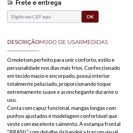
Frete e entrega
DESCRIÇÃO
MODO DE USAR
MEDIDAS
O moletom perfeito para unir conforto, estilo e
personalidade nos dias mais frios. Confeccionado
em tecido macio e encorpado, possui interior
totalmente peluciado, proporcionando toque
extremamente suave e aconchegante durante o
uso.
Conta com capuz funcional, mangas longas com
punhos ajustados e modelagem confortável que
veste com excelente caimento. A estampa frontal
"BRASIL" com detalhe da bandeira traz um visual