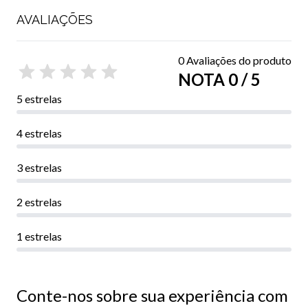
AVALIAÇÕES
0 Avaliações do produto
NOTA 0 / 5
5 estrelas
4 estrelas
3 estrelas
2 estrelas
1 estrelas
Conte-nos sobre sua experiência com