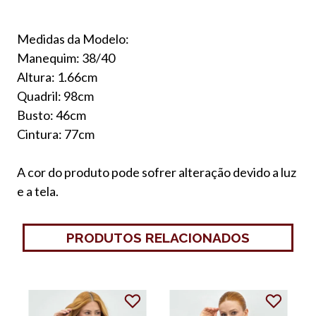
Medidas da Modelo:
Manequim: 38/40
Altura: 1.66cm
Quadril: 98cm
Busto: 46cm
Cintura: 77cm
A cor do produto pode sofrer alteração devido a luz
e a tela.
PRODUTOS RELACIONADOS