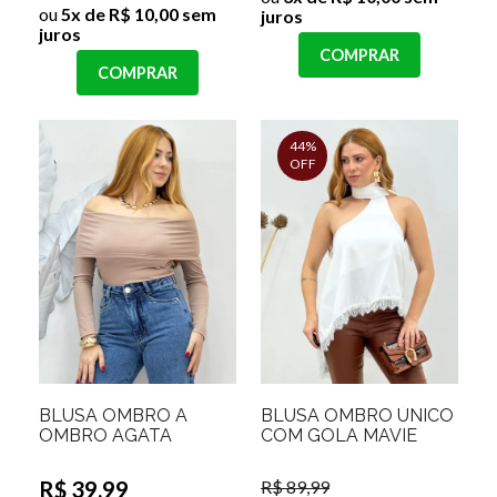
ou
5x de R$ 10,00 sem
juros
juros
COMPRAR
COMPRAR
44%
OFF
BLUSA OMBRO A
BLUSA OMBRO ÚNICO
OMBRO AGATA
COM GOLA MAVIE
R$ 39,99
R$ 89,99