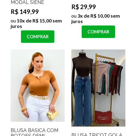
MODAL SIENE
R$ 29,99
R$ 149,99
ou
3x de R$ 10,00 sem
ou
10x de R$ 15,00 sem
juros
juros
COMPRAR
COMPRAR
BLUSA BASICA COM
BLUSA TRICOT GOLA
BOTOES DEMI