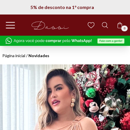
5% de desconto na 1° compra
0
Página inicial
/
Novidades