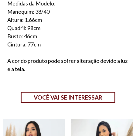
Medidas da Modelo:
Manequim: 38/40
Altura: 1.66cm
Quadril: 98cm
Busto: 46cm
Cintura: 77cm
A cor do produto pode sofrer alteração devido a luz
e a tela.
VOCÊ VAI SE INTERESSAR