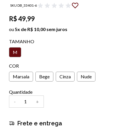
SKU DB_33401-6
R$ 49,99
ou
5x de R$ 10,00 sem juros
TAMANHO
M
COR
Marsala
Bege
Cinza
Nude
Quantidade
-
+
Frete e entrega