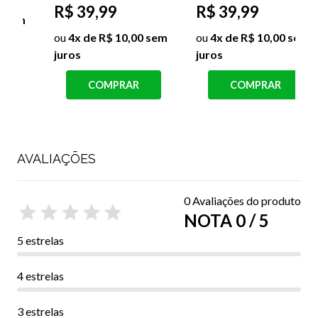
R$ 39,99
R$ 39,99
R
ou
4x de R$ 10,00 sem
ou
4x de R$ 10,00 sem
juros
juros
j
COMPRAR
COMPRAR
AVALIAÇÕES
0 Avaliações do produto
NOTA 0 / 5
5 estrelas
4 estrelas
3 estrelas