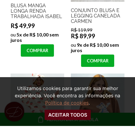
BLUSA MANGA
CONJUNTO BLUSA E
LONGA RENDA
LEGGING CANELADA
TRABALHADA ISABEL
CARMEN
R$ 49,99
R$ 119,99
ou
5x de R$ 10,00 sem
R$ 89,99
juros
ou
9x de R$ 10,00 sem
juros
COMPRAR
COMPRAR
Utilizamos cookies para garantir sua melhor
experiência. Você encontra as informações na
Política de cookies
.
ACEITAR TODOS
ADICIONAR À SACOLA