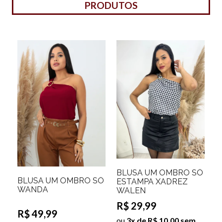
PRODUTOS
BLUSA UM OMBRO SÓ
BLUSA UM OMBRO SÓ
ESTAMPA XADREZ
WANDA
WALEN
R$ 29,99
R$ 49,99
ou
3x de R$ 10,00 sem