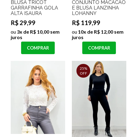
BLUSA TRICOT
CONJUNTO MACACÃO
GARRAFINHA GOLA
E BLUSA LANZINHA
ALTA ISAURA
LOHANNY
R$ 29,99
R$ 119,99
ou
3x de R$ 10,00 sem
ou
10x de R$ 12,00 sem
juros
juros
COMPRAR
COMPRAR
25%
OFF