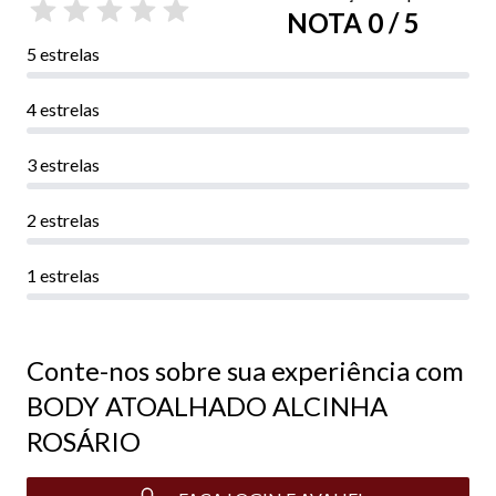
NOTA 0 / 5
5 estrelas
4 estrelas
3 estrelas
2 estrelas
1 estrelas
Conte-nos sobre sua experiência com
BODY ATOALHADO ALCINHA
ROSÁRIO