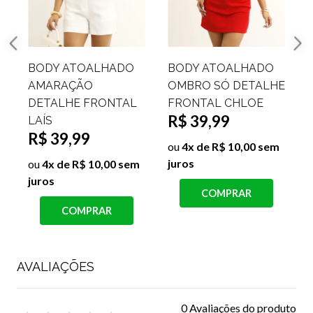
BODY ATOALHADO
BODY ATOALHADO
AMARAÇÃO
OMBRO SÓ DETALHE
DETALHE FRONTAL
FRONTAL CHLOE
R$ 39,99
LAÍS
R$ 39,99
j
ou
4x de R$ 10,00 sem
juros
ou
4x de R$ 10,00 sem
juros
COMPRAR
COMPRAR
AVALIAÇÕES
0 Avaliações do produto