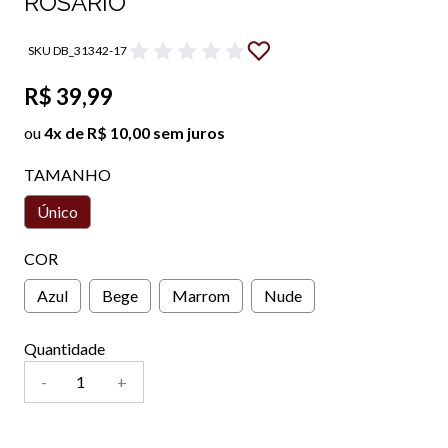
ROSÁRIO
SKU DB_31342-17
R$ 39,99
ou
4x de R$ 10,00 sem juros
TAMANHO
Único
COR
Azul
Bege
Marrom
Nude
Quantidade
-
+