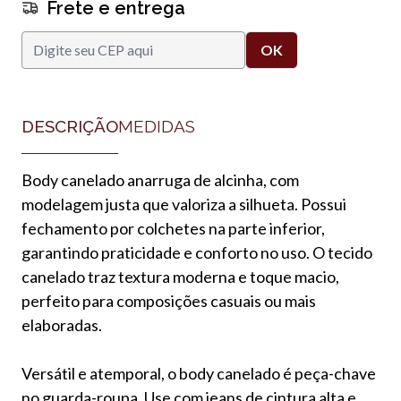
Frete e entrega
DESCRIÇÃO
MEDIDAS
Body canelado anarruga de alcinha, com
modelagem justa que valoriza a silhueta. Possui
fechamento por colchetes na parte inferior,
garantindo praticidade e conforto no uso. O tecido
canelado traz textura moderna e toque macio,
perfeito para composições casuais ou mais
elaboradas.
Versátil e atemporal, o body canelado é peça-chave
no guarda-roupa. Use com jeans de cintura alta e