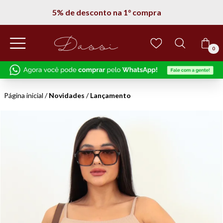
5% de desconto na 1° compra
0
Página inicial
/
Novidades
/
Lançamento