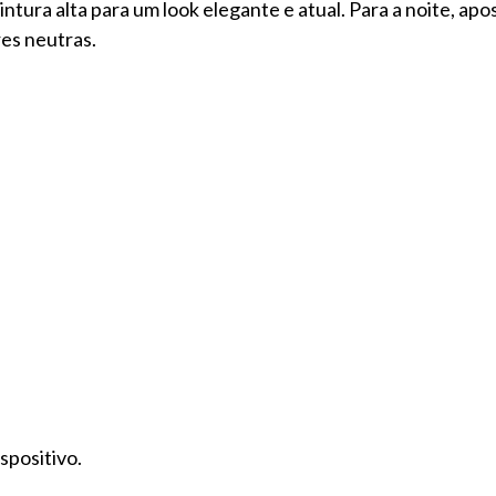
intura alta para um look elegante e atual. Para a noite, ap
res neutras.
spositivo.