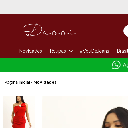
Novidades
Roupas
#VouDeJeans
Brasi
Página inicial
/
Novidades