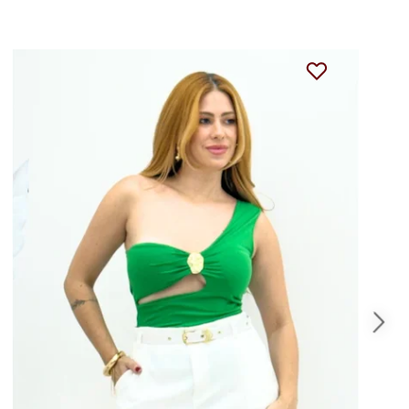
15%
OFF