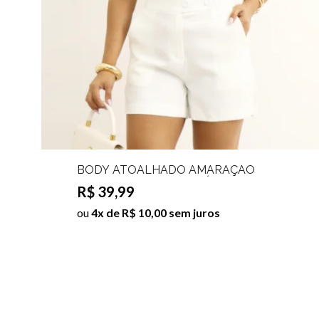
BODY ATOALHADO AMARAÇÃO
DETALHE FRONTAL LAÍS
R$ 39,99
ou
4x de R$ 10,00 sem juros