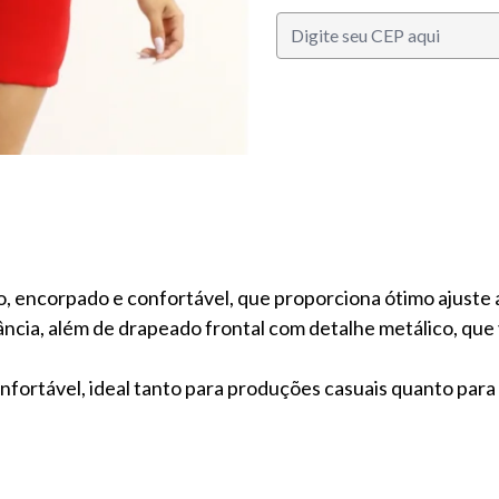
, encorpado e confortável, que proporciona ótimo ajuste 
ia, além de drapeado frontal com detalhe metálico, que va
onfortável, ideal tanto para produções casuais quanto par