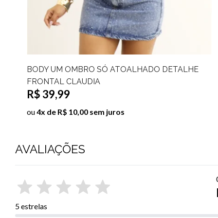
BODY ATOALHADO AMARAÇÃO DETALHE
FRONTAL LAÍS
R$ 39,99
ou
4x de R$ 10,00 sem juros
AVALIAÇÕES
5 estrelas