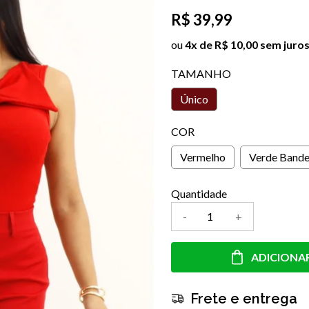
R$ 39,99
ou
4x de R$ 10,00 sem juro
TAMANHO
Único
COR
Vermelho
Verde Bande
Quantidade
-
+
ADICIONA
Frete e entrega