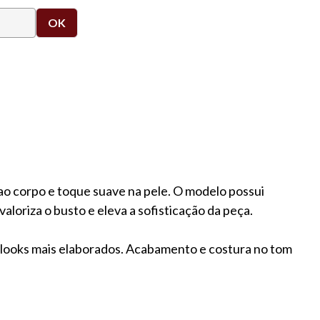
ao corpo e toque suave na pele. O modelo possui
loriza o busto e eleva a sofisticação da peça.
a looks mais elaborados. Acabamento e costura no tom