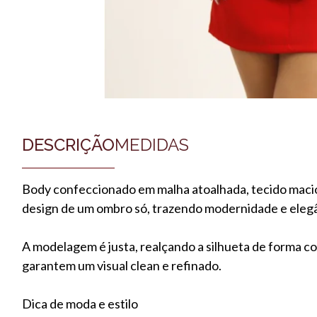
DESCRIÇÃO
MEDIDAS
Body confeccionado em malha atoalhada, tecido macio
design de um ombro só, trazendo modernidade e elegânc
A modelagem é justa, realçando a silhueta de forma c
garantem um visual clean e refinado.
Dica de moda e estilo