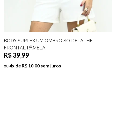
BODY MAIÔ DETALHE FRONTAL DINA
R$ 76,49
R$ 89,99
ou
8x de R$ 9,56 sem juros