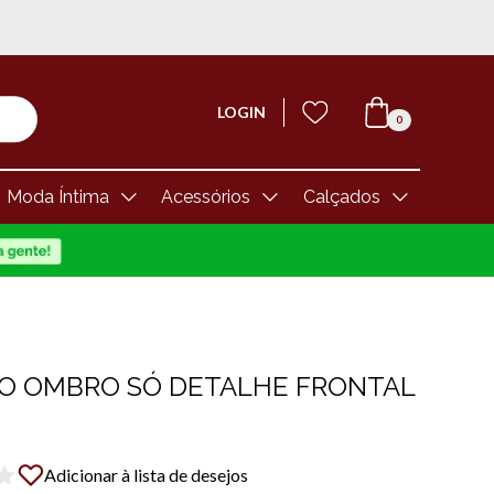
LOGIN
0
Moda Íntima
Acessórios
Calçados
O OMBRO SÓ DETALHE FRONTAL
Adicionar à lista de desejos