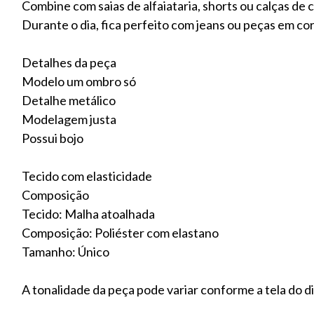
Combine com saias de alfaiataria, shorts ou calças de c
Durante o dia, fica perfeito com jeans ou peças em co
Detalhes da peça
Modelo um ombro só
Detalhe metálico
Modelagem justa
Possui bojo
Tecido com elasticidade
Composição
Tecido: Malha atoalhada
Composição: Poliéster com elastano
Tamanho: Único
A tonalidade da peça pode variar conforme a tela do di