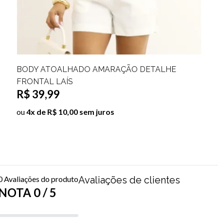
BODY SUPLEX UM OMBRO SÓ DETALHE
FRONTAL PÂMELA
R$ 39,99
ou
4x de R$ 10,00 sem juros
0 Avaliações do produto
Avaliações de clientes
NOTA 0 / 5