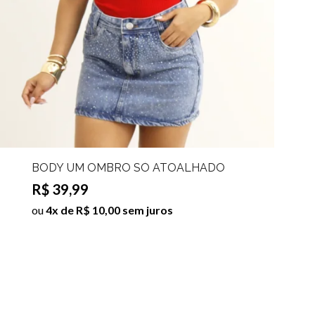
BODY UM OMBRO SÓ ATOALHADO
DETALHE FRONTAL CLAUDIA
R$ 39,99
ou
4x de R$ 10,00 sem juros