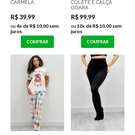
CARMELA
COLETE E CALÇA
ODARA
R$ 39,99
R$ 99,99
ou
4x de R$ 10,00 sem
ou
10x de R$ 10,00 sem
juros
juros
COMPRAR
COMPRAR