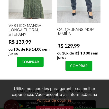
VESTIDO MANGA
CALÇA JEANS MOM
LONGA FLORAL
JAMILA
STEFANY
R$ 139,99
R$ 129,99
ou
10x de R$ 14,00 sem
ou
10x de R$ 13,00 sem
juros
juros
COMPRAR
COMPRAR
Utilizamos cookies para garantir sua melhor
experiência. Você encontra as informações na
Política de cookies
.