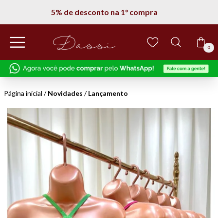
5% de desconto na 1° compra
0
Página inicial
/
Novidades
/
Lançamento