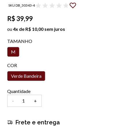
SKU DB_30343-4
R$ 39,99
ou
4x de R$ 10,00 sem juros
TAMANHO
M
COR
Verde Bandeira
Quantidade
-
+
Frete e entrega