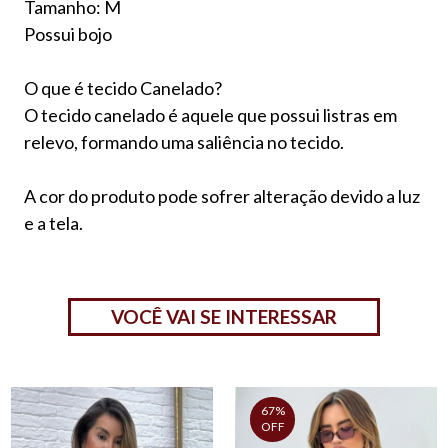
Tamanho: M
Possui bojo
O que é tecido Canelado?
O tecido canelado é aquele que possui listras em
relevo, formando uma saliência no tecido.
A cor do produto pode sofrer alteração devido a luz
e a tela.
VOCÊ VAI SE INTERESSAR
67%
OFF