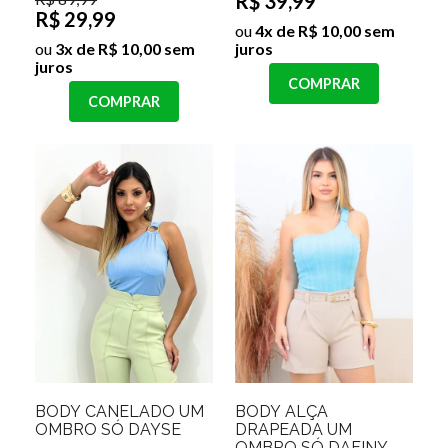
R$ 39,99
R$ 29,99
ou
4x de R$ 10,00 sem
ou
3x de R$ 10,00 sem
juros
juros
COMPRAR
COMPRAR
BODY CANELADO UM
BODY ALÇA
OMBRO SÓ DAYSE
DRAPEADA UM
OMBRO SÓ DAFINY