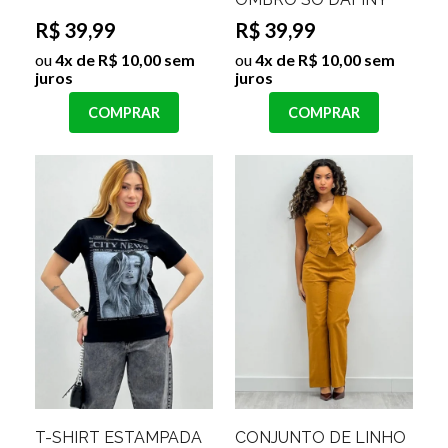
R$ 39,99
R$ 39,99
ou
4x de R$ 10,00 sem
ou
4x de R$ 10,00 sem
juros
juros
COMPRAR
COMPRAR
T-SHIRT ESTAMPADA
CONJUNTO DE LINHO