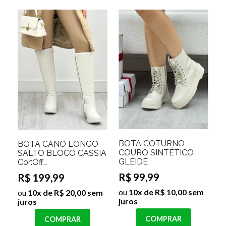
BOTA COTURNO
BOTA CANO LONGO
COURO SINTÉTICO
SALTO BLOCO CASSIA
GLEIDE
Cor:Off
White;Tamanho:37
R$ 99,99
R$ 199,99
ou
10x de R$ 10,00 sem
ou
10x de R$ 20,00 sem
juros
juros
COMPRAR
COMPRAR