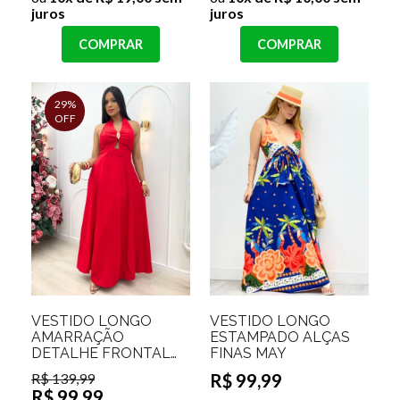
juros
juros
COMPRAR
COMPRAR
29%
OFF
VESTIDO LONGO
VESTIDO LONGO
AMARRAÇÃO
ESTAMPADO ALÇAS
DETALHE FRONTAL
FINAS MAY
SCARLETT
R$ 139,99
R$ 99,99
R$ 99,99