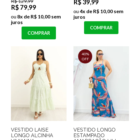
R$ 129,99
R$ 39,99
R$ 79,99
ou
4x de R$ 10,00 sem
ou
8x de R$ 10,00 sem
juros
juros
COMPRAR
COMPRAR
40%
OFF
VESTIDO LAISE
VESTIDO LONGO
LONGO ALCINHA
ESTAMPADO