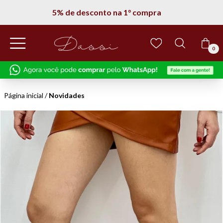
5% de desconto na 1° compra
0
Página inicial
/
Novidades