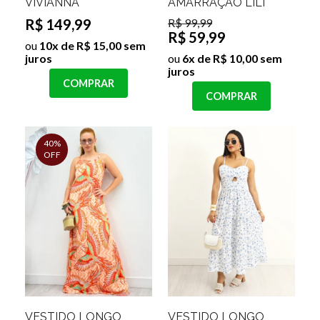
VIVIANNA
AMARRAÇÃO LILI
R$ 149,99
R$ 99,99
R$ 59,99
ou
10x de R$ 15,00 sem
juros
ou
6x de R$ 10,00 sem
juros
COMPRAR
COMPRAR
40%
OFF
VESTIDO LONGO
VESTIDO LONGO