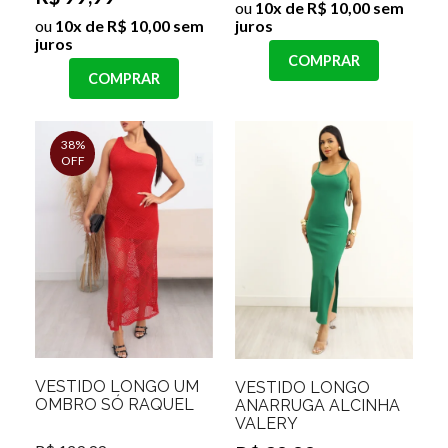
ou
10x de R$ 10,00 sem
ou
10x de R$ 10,00 sem
juros
juros
COMPRAR
COMPRAR
38%
OFF
VESTIDO LONGO UM
VESTIDO LONGO
OMBRO SÓ RAQUEL
ANARRUGA ALCINHA
VALERY