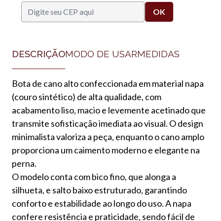
DESCRIÇÃO
MODO DE USAR
MEDIDAS
Bota de cano alto confeccionada em material napa
(couro sintético) de alta qualidade, com
acabamento liso, macio e levemente acetinado que
transmite sofisticação imediata ao visual. O design
minimalista valoriza a peça, enquanto o cano amplo
proporciona um caimento moderno e elegante na
perna.
O modelo conta com bico fino, que alonga a
silhueta, e salto baixo estruturado, garantindo
conforto e estabilidade ao longo do uso. A napa
confere resistência e praticidade, sendo fácil de