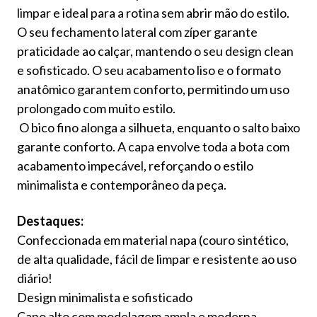
limpar e ideal para a rotina sem abrir mão do estilo.
O seu fechamento lateral com zíper garante
praticidade ao calçar, mantendo o seu design clean
e sofisticado. O seu acabamento liso e o formato
anatômico garantem conforto, permitindo um uso
prolongado com muito estilo.
O bico fino alonga a silhueta, enquanto o salto baixo
garante conforto. A capa envolve toda a bota com
acabamento impecável, reforçando o estilo
minimalista e contemporâneo da peça.
Destaques:
Confeccionada em material napa (couro sintético,
de alta qualidade, fácil de limpar e resistente ao uso
diário!
Design minimalista e sofisticado
Cano alto com modelagem ampla e moderna