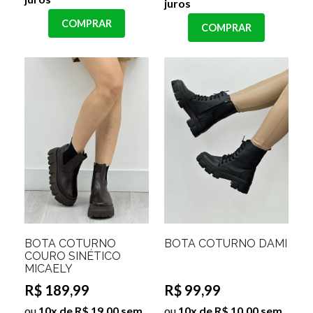
juros
COMPRAR
COMPRAR
BOTA COTURNO
BOTA COTURNO DAMI
COURO SINÉTICO
MICAELY
R$ 189,99
R$ 99,99
ou
10x de R$ 19,00 sem
ou
10x de R$ 10,00 sem