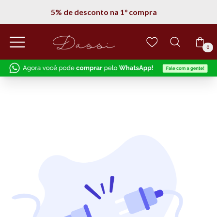
5% de desconto na 1° compra
0