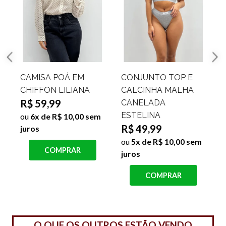
CAMISA POÁ EM
CONJUNTO TOP E
CHIFFON LILIANA
CALCINHA MALHA
R$ 59,99
CANELADA
ESTELINA
ou
6x de R$ 10,00 sem
R$ 49,99
juros
ou
5x de R$ 10,00 sem
COMPRAR
juros
j
COMPRAR
O QUE OS OUTROS ESTÃO VENDO