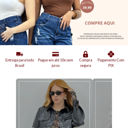
Entrega para todo
Pague em até 10x sem
Compra
Pagamento Com
Brasil
juros
segura
PIX