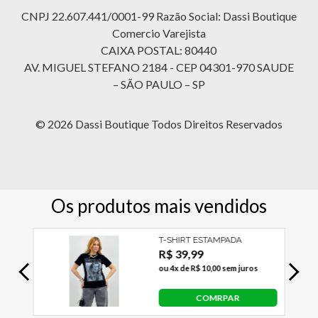
CNPJ 22.607.441/0001-99 Razão Social: Dassi Boutique
Comercio Varejista
CAIXA POSTAL: 80440
AV. MIGUEL STEFANO 2184 - CEP 04301-970 SAUDE
– SÃO PAULO – SP
© 2026 Dassi Boutique Todos Direitos Reservados
Utilizamos cookies para garantir sua melhor
experiência. Você encontra as informações na
Política de cookies
.
ACEITAR TODOS