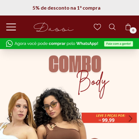
5% de desconto na 1° compra
0