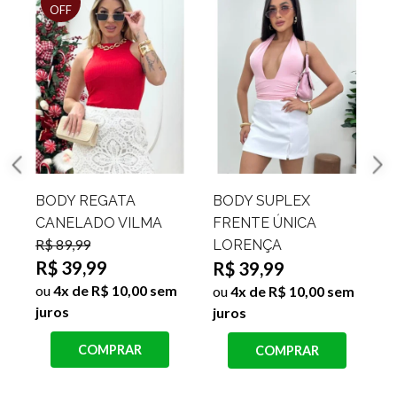
OFF
BODY REGATA
BODY SUPLEX
CANELADO VILMA
FRENTE ÚNICA
R$ 89,99
LORENÇA
R$ 39,99
R$ 39,99
ou
4x de R$ 10,00 sem
j
ou
4x de R$ 10,00 sem
juros
juros
COMPRAR
COMPRAR