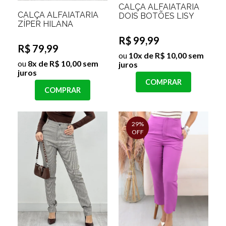
CALÇA ALFAIATARIA
CALÇA ALFAIATARIA
DOIS BOTÕES LISY
ZÍPER HILANA
R$ 99,99
R$ 79,99
ou
10x de R$ 10,00 sem
ou
8x de R$ 10,00 sem
juros
juros
COMPRAR
COMPRAR
29%
OFF