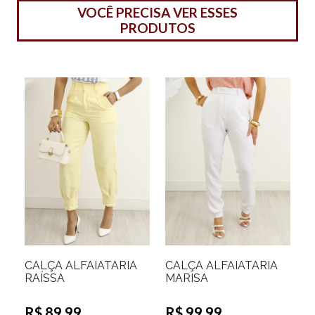
VOCÊ PRECISA VER ESSES
PRODUTOS
CALÇA ALFAIATARIA
CALÇA ALFAIATARIA
RAÍSSA
MARISA
R$ 89,99
R$ 99,99