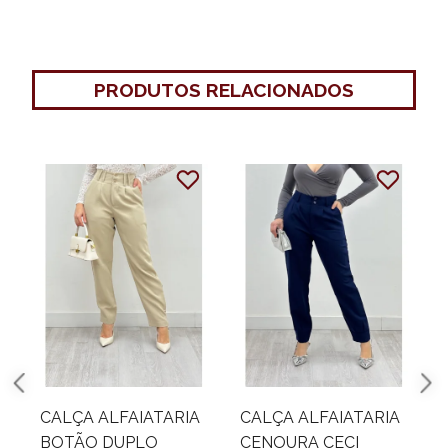
PRODUTOS RELACIONADOS
67%
OFF
CALÇA ALFAIATARIA
CALÇA ALFAIATARIA
PANTALONA ZIPER
PANTALONA MANILA