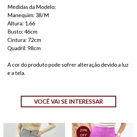
Medidas da Modelo:
Manequim: 38/M
Altura: 1.66
Busto: 46cm
Cintura: 72cm
Quadril: 98cm
A cor do produto pode sofrer alteração devido a luz
e a tela.
VOCÊ VAI SE INTERESSAR
29%
OFF