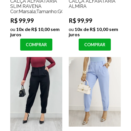
CALÇA ALFAIATARIA
CALÇA ALFAIATARIA
SLIM RAVENA
ALMIRA
Cor:Marsala;Tamanho:GG
R$ 99,99
R$ 99,99
ou
10x de R$ 10,00 sem
ou
10x de R$ 10,00 sem
juros
juros
COMPRAR
COMPRAR