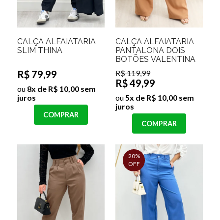
CALÇA ALFAIATARIA
CALÇA ALFAIATARIA
SLIM THINA
PANTALONA DOIS
BOTÕES VALENTINA
R$ 79,99
R$ 119,99
R$ 49,99
ou
8x de R$ 10,00 sem
juros
ou
5x de R$ 10,00 sem
juros
COMPRAR
COMPRAR
20%
OFF