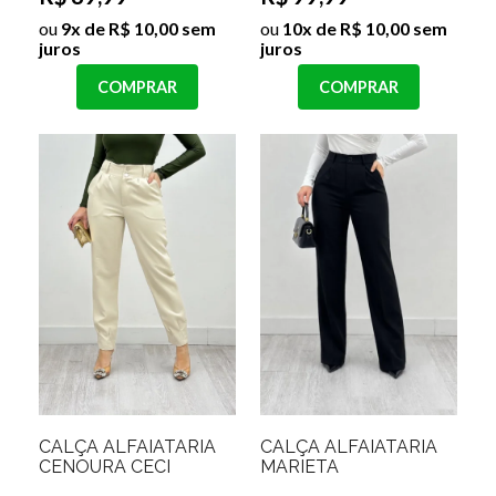
ou
9x de R$ 10,00 sem
ou
10x de R$ 10,00 sem
juros
juros
COMPRAR
COMPRAR
CALÇA ALFAIATARIA
CALÇA ALFAIATARIA
CENOURA CECI
MARIETA