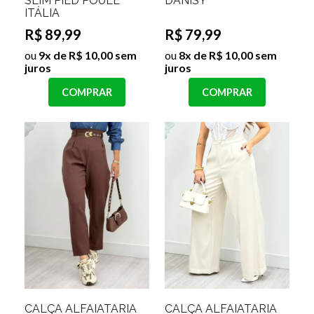
SLIM PIED POULE
DANISY
ITÁLIA
R$ 89,99
R$ 79,99
ou
9x de R$ 10,00 sem
ou
8x de R$ 10,00 sem
juros
juros
COMPRAR
COMPRAR
CALÇA ALFAIATARIA
CALÇA ALFAIATARIA