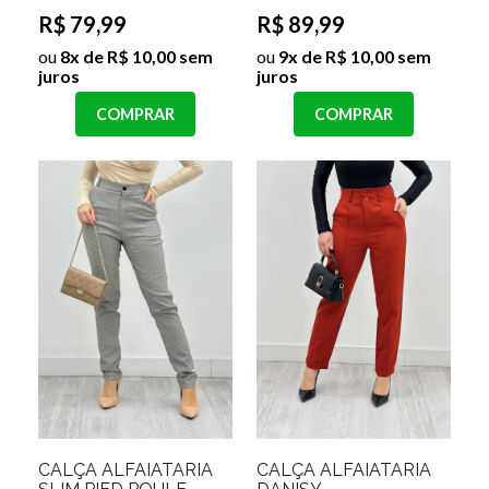
R$ 79,99
R$ 89,99
ou
8x de R$ 10,00 sem
ou
9x de R$ 10,00 sem
juros
juros
COMPRAR
COMPRAR
CALÇA ALFAIATARIA
CALÇA ALFAIATARIA