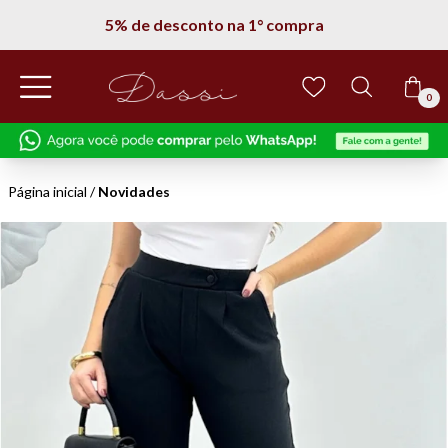
Entregamos em todo Brasil
0
Página inicial
/
Novidades