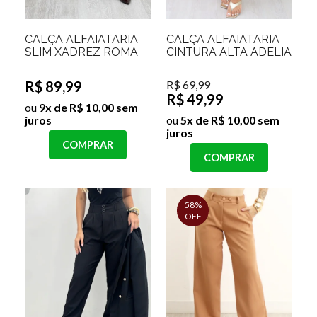
CALÇA ALFAIATARIA
CALÇA ALFAIATARIA
SLIM XADREZ ROMA
CINTURA ALTA ADELIA
R$ 89,99
R$ 69,99
R$ 49,99
ou
9x de R$ 10,00 sem
juros
ou
5x de R$ 10,00 sem
juros
COMPRAR
COMPRAR
58%
OFF