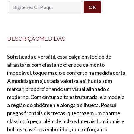
DESCRIÇÃO
MEDIDAS
Sofisticada e versátil, essa calça em tecido de
alfaiataria com elastano oferece caimento
impecável, toque macio e conforto na medida certa.
A modelagem ajustada valoriza a silhueta sem
marcar, proporcionando um visual alinhado e
moderno. Com cintura alta estruturada, ela modela
a região do abdômen e alonga a silhueta. Possui
pregas frontais discretas, que trazem um charme
clássico à peça, além de bolsos laterais funcionais e
bolsos traseiros embutidos, que reforçam o