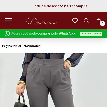
5% de desconto na 1° compra
0
Página inicial
/
Novidades