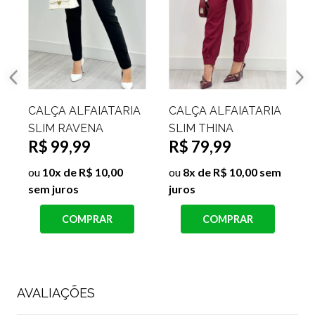
CALÇA ALFAIATARIA
CALÇA ALFAIATARIA
SLIM RAVENA
SLIM THINA
R$ 99,99
R$ 79,99
ou
10x de R$ 10,00
ou
8x de R$ 10,00 sem
sem juros
juros
j
COMPRAR
COMPRAR
AVALIAÇÕES