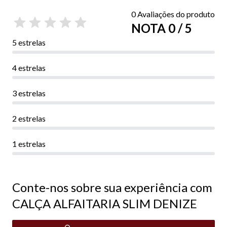
0 Avaliações do produto
NOTA 0 / 5
5 estrelas
4 estrelas
3 estrelas
2 estrelas
1 estrelas
Conte-nos sobre sua experiência com
CALÇA ALFAITARIA SLIM DENIZE