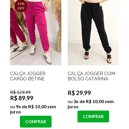
31%
OFF
CALÇA JOGGER
CALÇA JOGGER COM
CARGO BETINE
BOLSO CATARINA
R$ 129,99
R$ 29,99
R$ 89,99
ou
3x de R$ 10,00 sem
ou
9x de R$ 10,00 sem
juros
juros
COMPRAR
COMPRAR