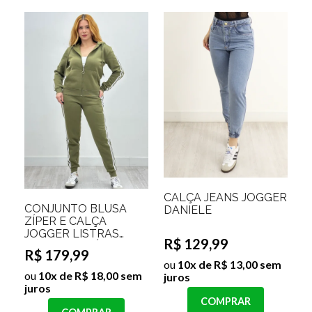
CALÇA JEANS JOGGER
CONJUNTO BLUSA
DANIELE
ZÍPER E CALÇA
JOGGER LISTRAS
R$ 129,99
LATERAIS TAÍSE
R$ 179,99
ou
10x de R$ 13,00 sem
ou
10x de R$ 18,00 sem
juros
juros
COMPRAR