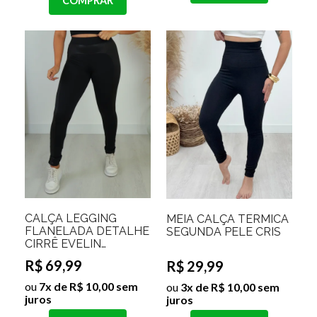
COMPRAR
CALÇA LEGGING
MEIA CALÇA TÉRMICA
FLANELADA DETALHE
SEGUNDA PELE CRIS
CIRRÊ EVELIN
Tamanho:M;Cor:Preto
R$ 69,99
R$ 29,99
ou
7x de R$ 10,00 sem
ou
3x de R$ 10,00 sem
juros
juros