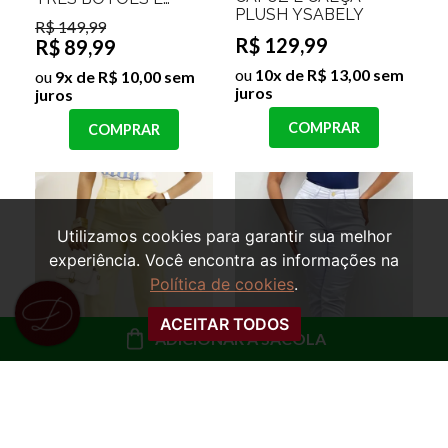
PLUSH YSABELY
CALÇA PANTALONA
R$ 149,99
MAYLA
R$ 129,99
R$ 89,99
ou
10x de R$ 13,00 sem
ou
9x de R$ 10,00 sem
juros
juros
COMPRAR
COMPRAR
Utilizamos cookies para garantir sua melhor
experiência. Você encontra as informações na
Política de cookies
.
ACEITAR TODOS
ADICIONAR À SACOLA
CALÇA ALFAIATARIA