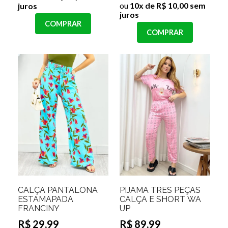
ou
10x de R$ 10,00 sem
juros
juros
COMPRAR
COMPRAR
CALÇA PANTALONA
PIJAMA TRÊS PEÇAS
ESTAMAPADA
CALÇA E SHORT WA
FRANCINY
UP
R$ 29,99
R$ 89,99