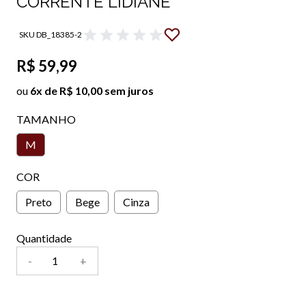
CORRENTE LIDIANE
SKU DB_18385-2
R$ 59,99
ou
6x de R$ 10,00 sem juros
TAMANHO
M
COR
Preto
Bege
Cinza
Quantidade
-
+