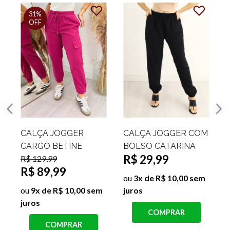
31%
OFF
CALÇA JOGGER
CALÇA JOGGER COM
CARGO BETINE
BOLSO CATARINA
R$ 29,99
R$ 129,99
R$ 89,99
ou
3x de R$ 10,00 sem
ou
9x de R$ 10,00 sem
juros
juros
s
COMPRAR
COMPRAR