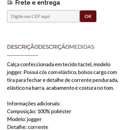
Frete e entrega
DESCRIÇÃO
DESCRIÇÃO
MEDIDAS
Calça confeccionada em tecido tactel, modelo
jogger. Possui cós com elástico, bolsos cargo com
tira para fechar e detalhe de corrente pendurada,
elástico na barra, acabamento e costura no tom.
Informações adicionais:
Composição: 100% poliéster
Modelo: jogger
Detalhe: corrente