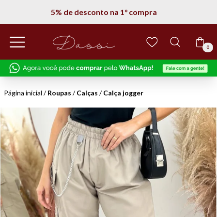
5% de desconto na 1° compra
0
Página inicial
/
Roupas
/
Calças
/
Calça jogger