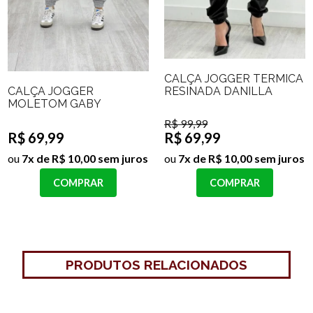
CALÇA JOGGER TERMICA
CALÇA JOGGER
RESINADA DANILLA
MOLETOM GABY
R$ 99,99
R$ 69,99
R$ 69,99
ou
7x de R$ 10,00 sem juros
ou
7x de R$ 10,00 sem juros
COMPRAR
COMPRAR
PRODUTOS RELACIONADOS