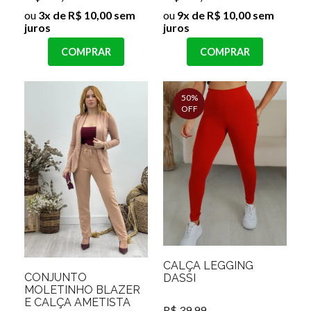
ou
3x de R$ 10,00 sem
ou
9x de R$ 10,00 sem
juros
juros
COMPRAR
COMPRAR
50%
OFF
CALÇA LEGGING
CONJUNTO
DASSI
MOLETINHO BLAZER
E CALÇA AMETISTA
R$ 39,99