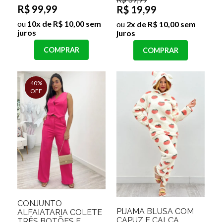
R$ 99,99
R$ 19,99
ou
10x de R$ 10,00 sem
ou
2x de R$ 10,00 sem
juros
juros
COMPRAR
COMPRAR
40%
OFF
CONJUNTO
PIJAMA BLUSA COM
ALFAIATARIA COLETE
CAPUZ E CALÇA
TRÊS BOTÕES E