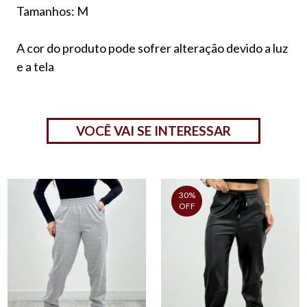
Tamanhos: M
A cor do produto pode sofrer alteração devido a luz
e a tela
VOCÊ VAI SE INTERESSAR
30%
OFF