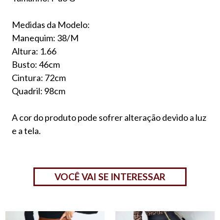
Medidas da Modelo:
Manequim: 38/M
Altura: 1.66
Busto: 46cm
Cintura: 72cm
Quadril: 98cm
A cor do produto pode sofrer alteração devido a luz
e a tela.
VOCÊ VAI SE INTERESSAR