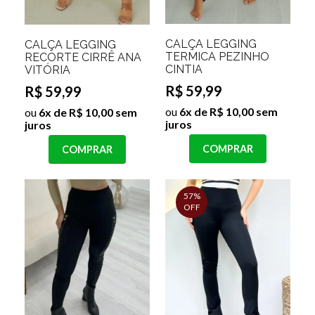
CALÇA LEGGING
CALÇA LEGGING
TERMICA PEZINHO
RECORTE CIRRÊ ANA
CINTIA
VITÓRIA
R$ 59,99
R$ 59,99
ou
6x de R$ 10,00 sem
ou
6x de R$ 10,00 sem
juros
juros
COMPRAR
COMPRAR
57%
OFF