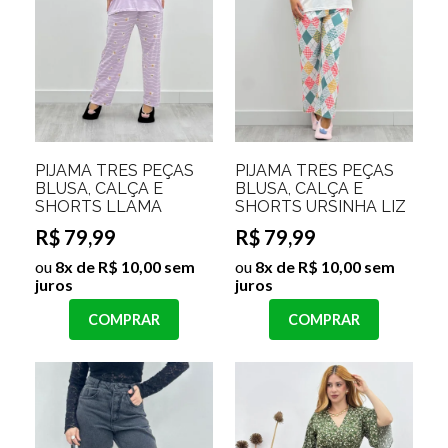
PIJAMA TRES PEÇAS
PIJAMA TRÊS PEÇAS
BLUSA, CALÇA E
BLUSA, CALÇA E
SHORTS LLAMA
SHORTS URSINHA LIZ
R$ 79,99
R$ 79,99
ou
8x de R$ 10,00 sem
ou
8x de R$ 10,00 sem
juros
juros
COMPRAR
COMPRAR