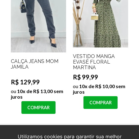
VESTIDO MANGA
CALÇA JEANS MOM
EVASÊ FLORAL
JAMILA
MARTINA
R$ 99,99
R$ 129,99
ou
10x de R$ 10,00 sem
ou
10x de R$ 13,00 sem
juros
juros
COMPRAR
COMPRAR
Utilizamos cookies para garantir sua melhor