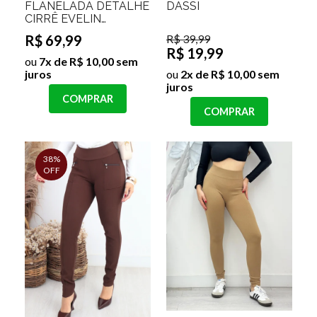
FLANELADA DETALHE
DASSI
CIRRÊ EVELIN
Tamanho:M;Cor:Preto
R$ 69,99
R$ 39,99
R$ 19,99
ou
7x de R$ 10,00 sem
juros
ou
2x de R$ 10,00 sem
juros
COMPRAR
COMPRAR
38%
OFF