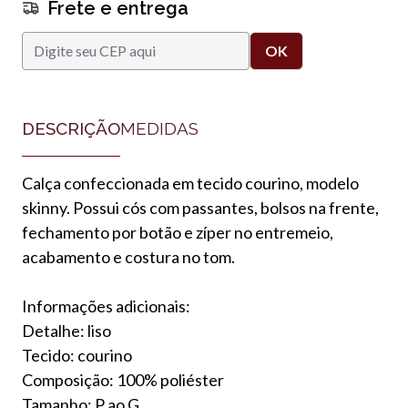
Frete e entrega
DESCRIÇÃO
MEDIDAS
Calça confeccionada em tecido courino, modelo
skinny. Possui cós com passantes, bolsos na frente,
fechamento por botão e zíper no entremeio,
acabamento e costura no tom.
Informações adicionais:
Detalhe: liso
Tecido: courino
Composição: 100% poliéster
Tamanho: P ao G