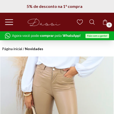
Entregamos em todo Brasil
0
Página inicial
/
Novidades