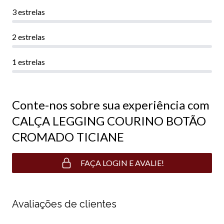
3 estrelas
2 estrelas
1 estrelas
Conte-nos sobre sua experiência com
CALÇA LEGGING COURINO BOTÃO
CROMADO TICIANE
FAÇA LOGIN E AVALIE!
Avaliações de clientes