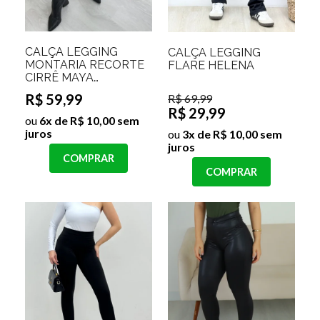
CALÇA LEGGING
CALÇA LEGGING
MONTARIA RECORTE
FLARE HELENA
CIRRÊ MAYA
Tamanho:P;Cor:Preto
R$ 59,99
R$ 69,99
R$ 29,99
ou
6x de R$ 10,00 sem
juros
ou
3x de R$ 10,00 sem
juros
COMPRAR
COMPRAR