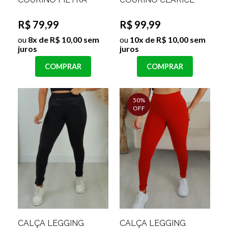
R$ 79,99
R$ 99,99
ou
8x de R$ 10,00 sem
ou
10x de R$ 10,00 sem
juros
juros
COMPRAR
COMPRAR
50%
OFF
CALÇA LEGGING
CALÇA LEGGING