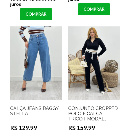
juros
COMPRAR
COMPRAR
CALÇA JEANS BAGGY
CONJUNTO CROPPED
STELLA
POLO E CALÇA
TRICOT MODAL
ANTONELLE
R$ 129,99
R$ 159,99