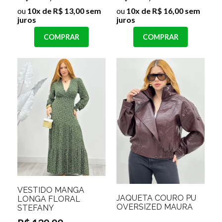
ou
10x de R$ 13,00 sem
ou
10x de R$ 16,00 sem
juros
juros
COMPRAR
COMPRAR
VESTIDO MANGA
JAQUETA COURO PU
LONGA FLORAL
OVERSIZED MAURA
STEFANY