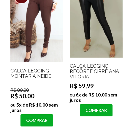
CALÇA LEGGING
CALÇA LEGGING
RECORTE CIRRÊ ANA
MONTARIA NEIDE
VITÓRIA
R$ 59,99
R$ 80,00
ou
6x de R$ 10,00 sem
R$ 50,00
juros
ou
5x de R$ 10,00 sem
juros
COMPRAR
COMPRAR