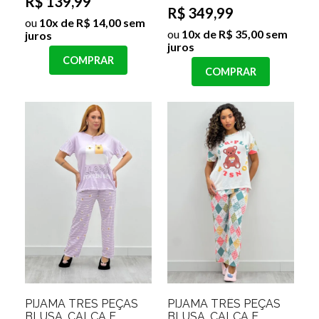
R$ 139,99
R$ 349,99
ou
10x de R$ 14,00 sem
ou
10x de R$ 35,00 sem
juros
juros
COMPRAR
COMPRAR
PIJAMA TRES PEÇAS
PIJAMA TRÊS PEÇAS
BLUSA, CALÇA E
BLUSA, CALÇA E