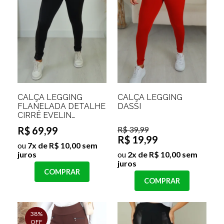
CALÇA LEGGING
CALÇA LEGGING
FLANELADA DETALHE
DASSI
CIRRÊ EVELIN
Tamanho:M;Cor:Preto
R$ 69,99
R$ 39,99
R$ 19,99
ou
7x de R$ 10,00 sem
juros
ou
2x de R$ 10,00 sem
juros
COMPRAR
COMPRAR
38%
OFF