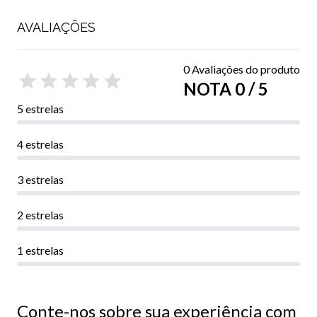
AVALIAÇÕES
0 Avaliações do produto
NOTA 0 / 5
5 estrelas
4 estrelas
3 estrelas
2 estrelas
1 estrelas
Conte-nos sobre sua experiência com