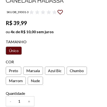
CANELADA HADASSA
SKU DB_39301-3
R$ 39,99
ou
4x de R$ 10,00 sem juros
TAMANHO
Único
COR
Preto
Marsala
Azul Bic
Chumbo
Marrom
Nude
Quantidade
-
+