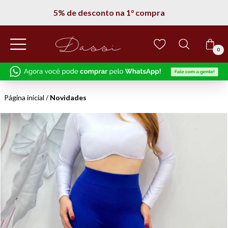
5% de desconto na 1° compra
0
Página inicial
/
Novidades