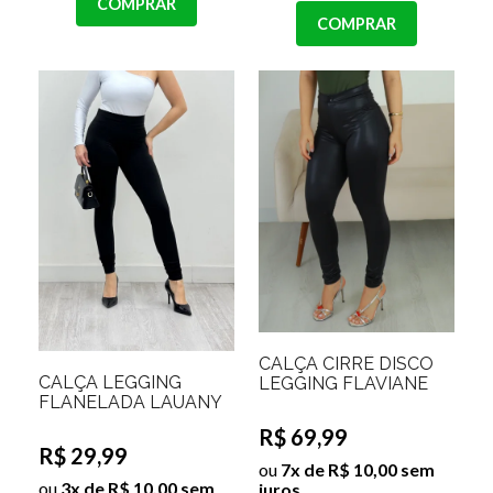
COMPRAR
COMPRAR
CALÇA CIRRÊ DISCO
CALÇA LEGGING
LEGGING FLAVIANE
FLANELADA LAUANY
R$ 69,99
R$ 29,99
ou
7x de R$ 10,00 sem
ou
3x de R$ 10,00 sem
juros