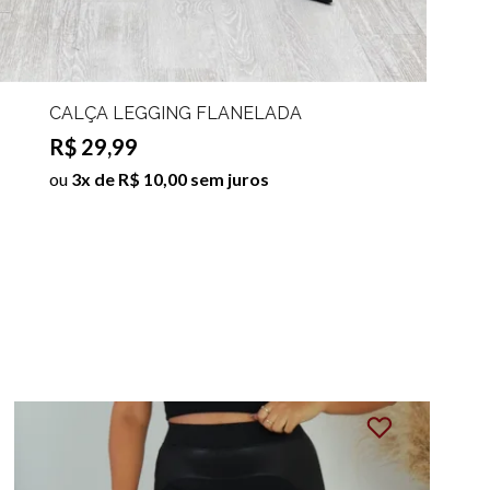
CALÇA LEGGING FLANELADA
LAUANY
R$ 29,99
ou
3x de R$ 10,00 sem juros
38%
OFF