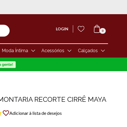
LOGIN
0
Moda Íntima
Acessórios
Calçados
MONTARIA RECORTE CIRRÊ MAYA
Adicionar à lista de desejos