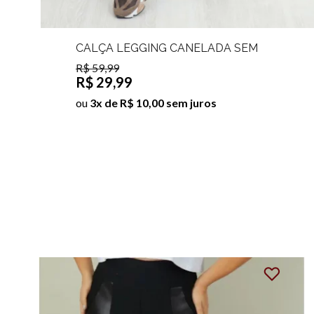
CALÇA LEGGING CANELADA SEM
COSTURA BRIANIE
R$ 59,99
R$ 29,99
ou
3x de R$ 10,00 sem juros