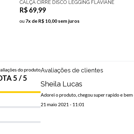
IRRÊ DISCO LEGGING FLAVIANE
CALÇA LEGGIN
99
EVELIN Tamanho
R$ 69,99
R$ 10,00 sem juros
ou
7x de R$ 10,0
aliações do produto
Avaliações de clientes
TA 5 / 5
Sheila Lucas
Adorei o produto, chegou super rapido e bem 
21 maio 2021 - 11:01