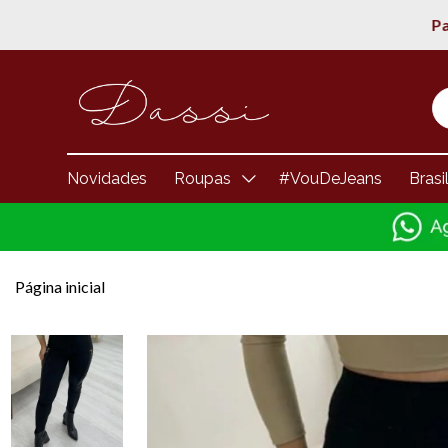
Novidades
Roupas
#VouDeJeans
Brasi
Página inicial