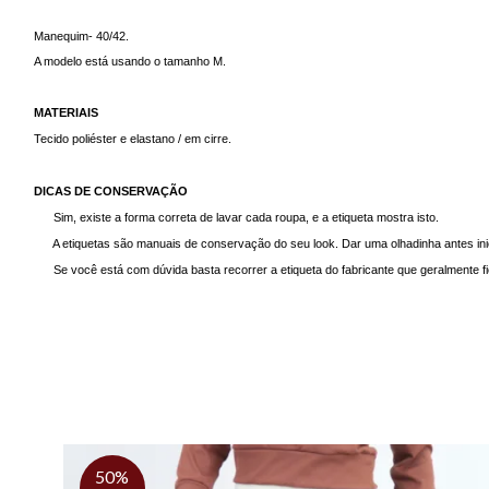
Manequim- 40/42.
A modelo está usando o tamanho M.
MATERIAIS
Tecido poliéster e elastano / em cirre.
DICAS DE CONSERVAÇÃO
Sim, existe a forma correta de lavar cada roupa, e a etiqueta mostra isto.
A etiquetas são manuais de conservação do seu look. Dar uma olhadinha antes i
Se você está com dúvida basta recorrer a etiqueta do fabricante que geralmente fi
50%