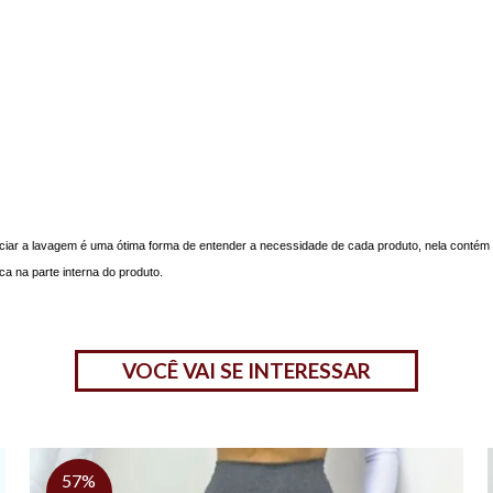
niciar a lavagem é uma ótima forma de entender a necessidade de cada produto, nela cont
ca na parte interna do produto.
VOCÊ VAI SE INTERESSAR
57%