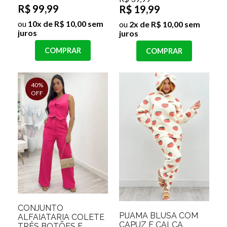
R$ 99,99
R$ 19,99
ou
10x de R$ 10,00 sem
ou
2x de R$ 10,00 sem
juros
juros
COMPRAR
COMPRAR
40%
OFF
CONJUNTO
PIJAMA BLUSA COM
ALFAIATARIA COLETE
CAPUZ E CALÇA
TRÊS BOTÕES E