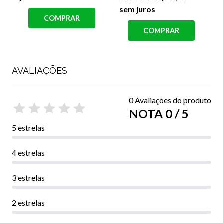
sem juros
COMPRAR
COMPRAR
AVALIAÇÕES
0 Avaliações do produto
NOTA 0 / 5
5 estrelas
4 estrelas
3 estrelas
2 estrelas