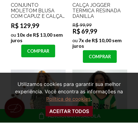
CONJUNTO
CALÇA JOGGER
MOLETOM BLUSA
TERMICA RESINADA
COM CAPUZ E CALÇA
DANILLA
FORRADO ANGELINA
R$ 129,99
R$ 99,99
Cor:Azul Beb
R$ 69,99
ou
10x de R$ 13,00 sem
juros
ou
7x de R$ 10,00 sem
juros
COMPRAR
COMPRAR
Utilizamos cookies para garantir sua melhor
experiência. Você encontra as informações na
Política de cookies
.
ACEITAR TODOS
ADICIONAR À SACOLA