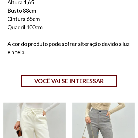
Altura 1,65
Busto 88cm
Cintura 65cm
Quadril 100cm
A cor do produto pode sofrer alteração devido a luz
e a tela.
VOCÊ VAI SE INTERESSAR