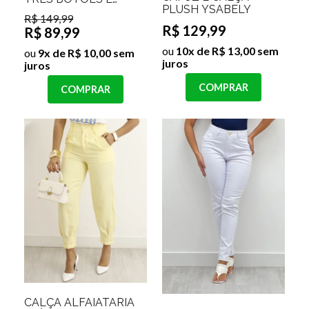
PLUSH YSABELY
CALÇA PANTALONA
R$ 149,99
MAYLA
R$ 129,99
R$ 89,99
ou
10x de R$ 13,00 sem
ou
9x de R$ 10,00 sem
juros
juros
COMPRAR
COMPRAR
CALÇA ALFAIATARIA