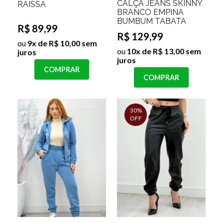
CALÇA JEANS SKINNY
RAÍSSA
BRANCO EMPINA
BUMBUM TABATA
R$ 89,99
R$ 129,99
ou
9x de R$ 10,00 sem
ou
10x de R$ 13,00 sem
juros
juros
COMPRAR
COMPRAR
30%
OFF