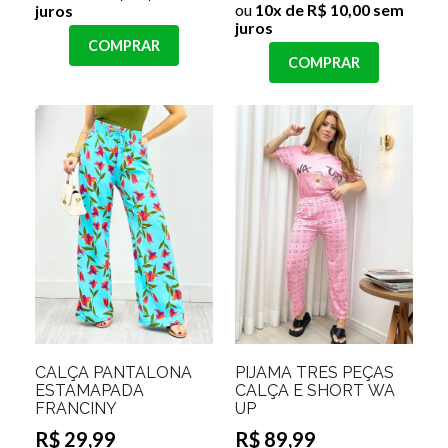
ou
10x de R$ 10,00 sem
juros
juros
COMPRAR
COMPRAR
CALÇA PANTALONA
PIJAMA TRÊS PEÇAS
ESTAMAPADA
CALÇA E SHORT WA
FRANCINY
UP
R$ 29,99
R$ 89,99