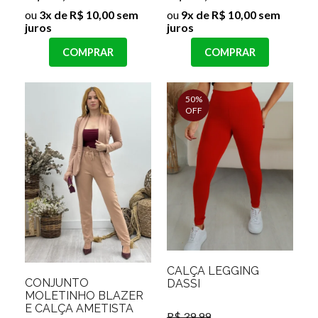
ou
3x de R$ 10,00 sem
ou
9x de R$ 10,00 sem
juros
juros
COMPRAR
COMPRAR
50%
OFF
CALÇA LEGGING
CONJUNTO
DASSI
MOLETINHO BLAZER
E CALÇA AMETISTA
R$ 39,99