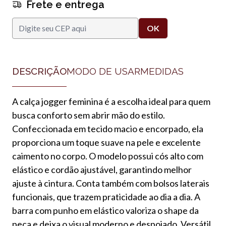
Frete e entrega
DESCRIÇÃO
MODO DE USAR
MEDIDAS
A calça jogger feminina é a escolha ideal para quem
busca conforto sem abrir mão do estilo.
Confeccionada em tecido macio e encorpado, ela
proporciona um toque suave na pele e excelente
caimento no corpo. O modelo possui cós alto com
elástico e cordão ajustável, garantindo melhor
ajuste à cintura. Conta também com bolsos laterais
funcionais, que trazem praticidade ao dia a dia. A
barra com punho em elástico valoriza o shape da
peça e deixa o visual moderno e despojado. Versátil