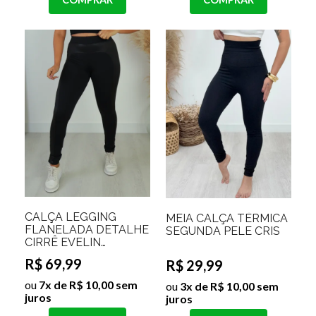
CALÇA LEGGING
MEIA CALÇA TÉRMICA
FLANELADA DETALHE
SEGUNDA PELE CRIS
CIRRÊ EVELIN
Tamanho:M;Cor:Preto
R$ 69,99
R$ 29,99
ou
7x de R$ 10,00 sem
ou
3x de R$ 10,00 sem
juros
juros