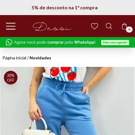
5% de desconto na 1° compra
0
Página inicial
/
Novidades
20%
OFF