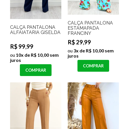
CALÇA PANTALONA
CALÇA PANTALONA
ESTAMAPADA
ALFAIATARIA GISELDA
FRANCINY
R$ 29,99
R$ 99,99
ou
3x de R$ 10,00 sem
ou
10x de R$ 10,00 sem
juros
juros
COMPRAR
COMPRAR