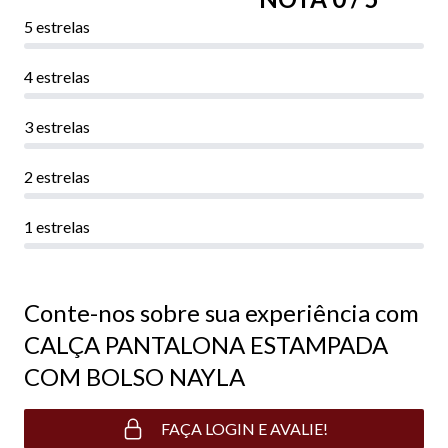
5 estrelas
4 estrelas
3 estrelas
2 estrelas
1 estrelas
Conte-nos sobre sua experiência com
CALÇA PANTALONA ESTAMPADA
COM BOLSO NAYLA
FAÇA LOGIN E AVALIE!