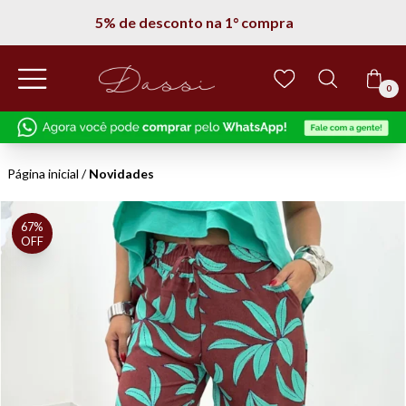
5% de desconto na 1° compra
0
Página inicial
/
Novidades
67%
OFF