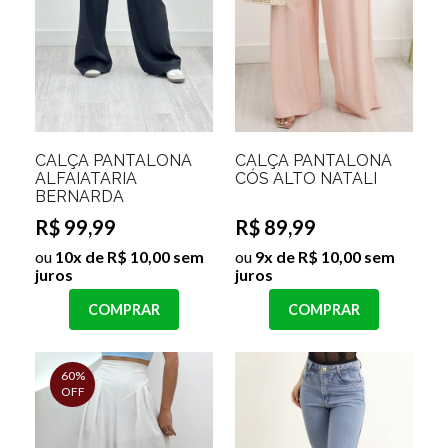
CALÇA PANTALONA
CALÇA PANTALONA
ALFAIATARIA
CÓS ALTO NATALI
BERNARDA
R$ 99,99
R$ 89,99
ou
10x de R$ 10,00 sem
ou
9x de R$ 10,00 sem
juros
juros
COMPRAR
COMPRAR
60%
OFF