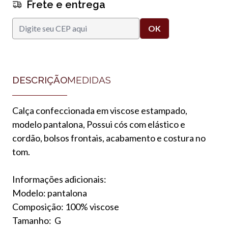
Frete e entrega
DESCRIÇÃO
MEDIDAS
Calça confeccionada em viscose estampado,
modelo pantalona, Possui cós com elástico e
cordão, bolsos frontais, acabamento e costura no
tom.
Informações adicionais:
Modelo: pantalona
Composição: 100% viscose
Tamanho: G