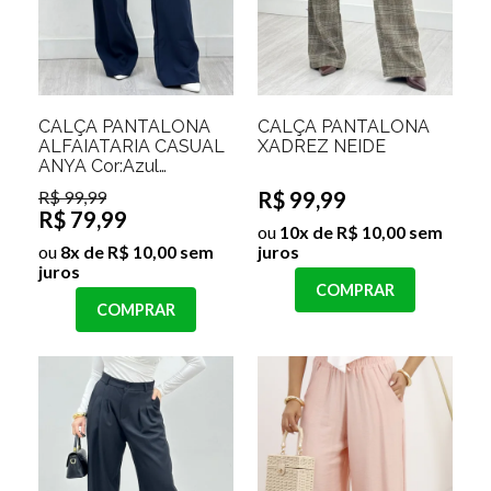
CALÇA PANTALONA
CALÇA PANTALONA
ALFAIATARIA CASUAL
XADREZ NEIDE
ANYA Cor:Azul
Marinho;Tamanho:GG
R$ 99,99
R$ 99,99
R$ 79,99
ou
10x de R$ 10,00 sem
ou
8x de R$ 10,00 sem
juros
juros
COMPRAR
COMPRAR