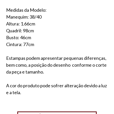
Medidas da Modelo:
Manequim: 38/40
Altura: 1.66cm
Quadril: 98cm
Busto: 46cm
Cintura: 77cm
Estampas podem apresentar pequenas diferenças,
bem como, a posição do desenho conforme o corte
da peça e tamanho.
A cor do produto pode sofrer alteração devido a luz
e a tela.