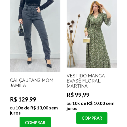
VESTIDO MANGA
CALÇA JEANS MOM
EVASÊ FLORAL
JAMILA
MARTINA
R$ 99,99
R$ 129,99
ou
10x de R$ 10,00 sem
ou
10x de R$ 13,00 sem
juros
juros
COMPRAR
COMPRAR