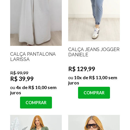
CALÇA JEANS JOGGER
CALÇA PANTALONA
DANIELE
LARISSA
R$ 129,99
R$ 99,99
ou
10x de R$ 13,00 sem
R$ 39,99
juros
ou
4x de R$ 10,00 sem
juros
COMPRAR
COMPRAR