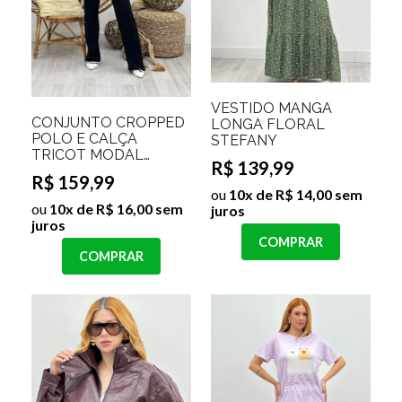
VESTIDO MANGA
CONJUNTO CROPPED
LONGA FLORAL
POLO E CALÇA
STEFANY
TRICOT MODAL
R$ 139,99
ANTONELLE
R$ 159,99
ou
10x de R$ 14,00 sem
ou
10x de R$ 16,00 sem
juros
juros
COMPRAR
COMPRAR