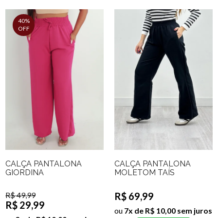
40%
OFF
CALÇA PANTALONA
CALÇA PANTALONA
GIORDINA
MOLETOM TAÍS
R$ 49,99
R$ 69,99
R$ 29,99
ou
7x de R$ 10,00 sem juros