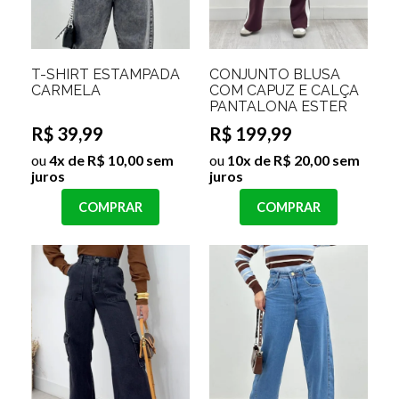
T-SHIRT ESTAMPADA
CONJUNTO BLUSA
CARMELA
COM CAPUZ E CALÇA
PANTALONA ESTER
R$ 39,99
R$ 199,99
ou
4x de R$ 10,00 sem
ou
10x de R$ 20,00 sem
juros
juros
COMPRAR
COMPRAR