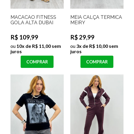
MACACÃO FITNESS
MEIA CALÇA TERMICA
GOLA ALTA DUBAI
MEIRY
R$ 109,99
R$ 29,99
ou
10x de R$ 11,00 sem
ou
3x de R$ 10,00 sem
juros
juros
COMPRAR
COMPRAR