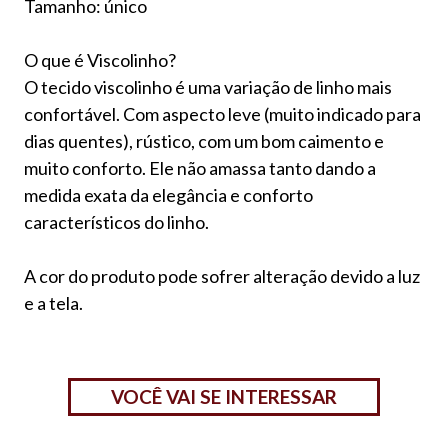
Tamanho: único
O que é Viscolinho?
O tecido viscolinho é uma variação de linho mais
confortável. Com aspecto leve (muito indicado para
dias quentes), rústico, com um bom caimento e
muito conforto. Ele não amassa tanto dando a
medida exata da elegância e conforto
característicos do linho.
A cor do produto pode sofrer alteração devido a luz
e a tela.
VOCÊ VAI SE INTERESSAR