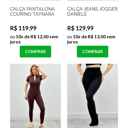
CALÇA PANTALONA
CALÇA JEANS JOGGER
COURINO TAYNARA
DANIELE
R$ 119,99
R$ 129,99
ou
10x de R$ 12,00 sem
ou
10x de R$ 13,00 sem
juros
juros
COMPRAR
COMPRAR