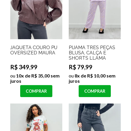
JAQUETA COURO PU
PIJAMA TRES PEÇAS
OVERSIZED MAURA
BLUSA, CALÇA E
SHORTS LLAMA
R$ 349,99
R$ 79,99
ou
10x de R$ 35,00 sem
ou
8x de R$ 10,00 sem
juros
juros
COMPRAR
COMPRAR