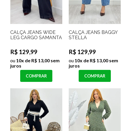
CALÇA JEANS WIDE
CALÇA JEANS BAGGY
LEG CARGO SAMANTA
STELLA
R$ 129,99
R$ 129,99
ou
10x de R$ 13,00 sem
ou
10x de R$ 13,00 sem
juros
juros
COMPRAR
COMPRAR