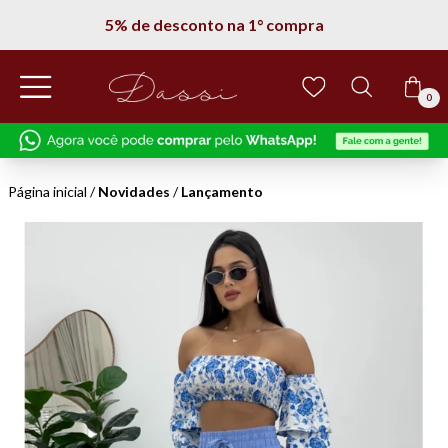
5% de desconto na 1° compra
0
Página inicial
/
Novidades
/
Lançamento