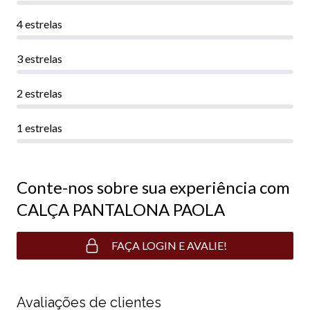
4 estrelas
3 estrelas
2 estrelas
1 estrelas
Conte-nos sobre sua experiência com
CALÇA PANTALONA PAOLA
FAÇA LOGIN E AVALIE!
Avaliações de clientes