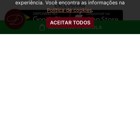
experiência. Você encontra as informações na
Política de cookies
.
ACEITAR TODOS
ADICIONAR À SACOLA