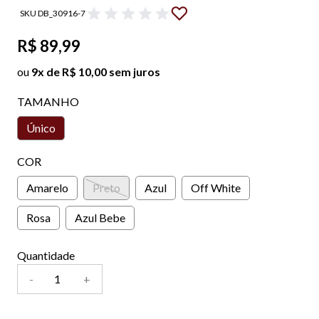
SKU DB_30916-7
R$ 89,99
ou
9x de R$ 10,00 sem juros
TAMANHO
Único
COR
Amarelo
Preto
Azul
Off White
Rosa
Azul Bebe
Quantidade
-
+