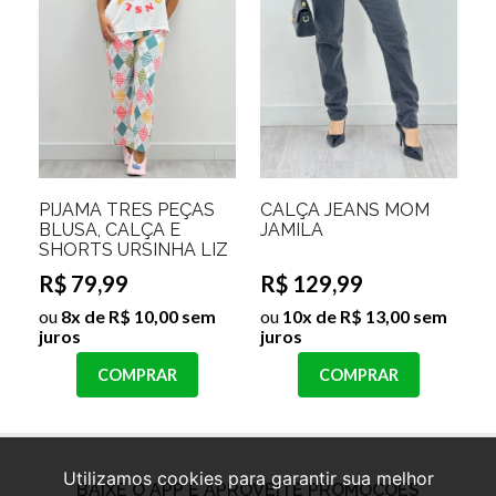
PIJAMA TRÊS PEÇAS
CALÇA JEANS MOM
BLUSA, CALÇA E
JAMILA
SHORTS URSINHA LIZ
R$ 79,99
R$ 129,99
ou
8x de R$ 10,00 sem
ou
10x de R$ 13,00 sem
juros
juros
COMPRAR
COMPRAR
Utilizamos cookies para garantir sua melhor