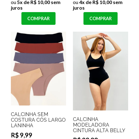
ou
5x de R$ 10,00 sem
ou
4x de R$ 10,00 sem
juros
juros
COMPRAR
COMPRAR
CALCINHA SEM
CALCINHA
COSTURA CÓS LARGO
MODELADORA
LANINHA
CINTURA ALTA BELLY
R$ 9,99