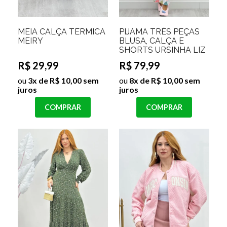
MEIA CALÇA TERMICA
PIJAMA TRÊS PEÇAS
MEIRY
BLUSA, CALÇA E
SHORTS URSINHA LIZ
R$ 29,99
R$ 79,99
ou
3x de R$ 10,00 sem
ou
8x de R$ 10,00 sem
juros
juros
COMPRAR
COMPRAR