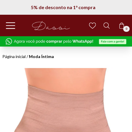
5% de desconto na 1° compra
0
Página inicial
/
Moda Íntima