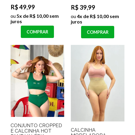
R$ 49,99
R$ 39,99
ou
5x de R$ 10,00 sem
ou
4x de R$ 10,00 sem
juros
juros
COMPRAR
COMPRAR
CONJUNTO CROPPED
CALCINHA
E CALCINHA HOT