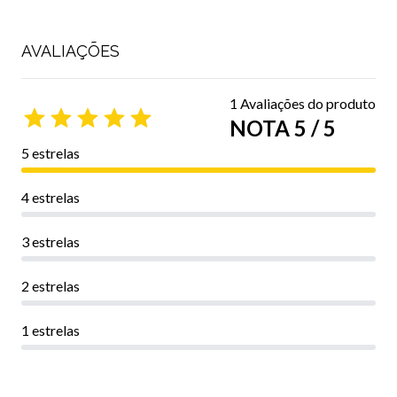
AVALIAÇÕES
1 Avaliações do produto
NOTA 5 / 5
5 estrelas
4 estrelas
3 estrelas
2 estrelas
1 estrelas