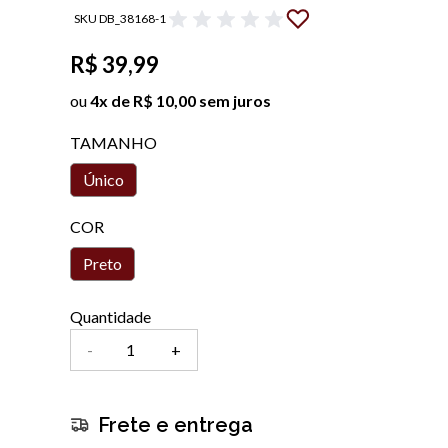
SKU DB_38168-1
R$ 39,99
ou
4x de R$ 10,00 sem juros
TAMANHO
Único
COR
Preto
Quantidade
-
+
Frete e entrega