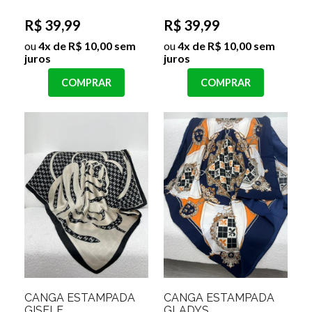
R$ 39,99
R$ 39,99
ou
4x de R$ 10,00 sem
ou
4x de R$ 10,00 sem
juros
juros
COMPRAR
COMPRAR
CANGA ESTAMPADA
CANGA ESTAMPADA
GISELE
GLADYS