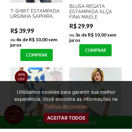
BLUSA REGATA
T-SHIRT ESTAMPADA
ESTAMPADA ALÇA
URSINHA SAPHIRA
FINA MAELE
R$ 29,99
R$ 39,99
ou
3x de R$ 10,00 sem
ou
4x de R$ 10,00 sem
juros
juros
COMPRAR
COMPRAR
40%
OFF
Utilizamos cookies para garantir sua melhor
experiência. Você encontra as informações na
Política de cookies
.
ACEITAR TODOS
ADICIONAR À SACOLA