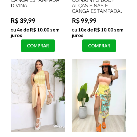
CANGA ESTAMPADA
CONJUNTO BODY
DIVINA
ALÇAS FINAS E
CANGA ESTAMPADA
HELENA
R$ 39,99
R$ 99,99
ou
4x de R$ 10,00 sem
ou
10x de R$ 10,00 sem
juros
juros
COMPRAR
COMPRAR