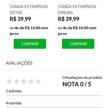
CANGA ESTAMPADA
CANGA ESTAMPADA
DEYSE
DINORA
R$ 39,99
R$ 39,99
ou
4x de R$ 10,00 sem
ou
4x de R$ 10,00 sem
juros
juros
j
COMPRAR
COMPRAR
AVALIAÇÕES
0 Avaliações do produto
NOTA 0 / 5
5 estrelas
4 estrelas