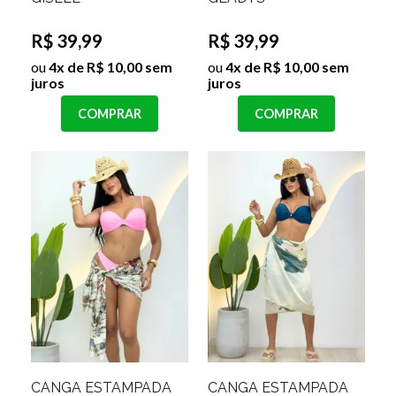
R$ 39,99
R$ 39,99
ou
4x de R$ 10,00 sem
ou
4x de R$ 10,00 sem
juros
juros
COMPRAR
COMPRAR
CANGA ESTAMPADA
CANGA ESTAMPADA