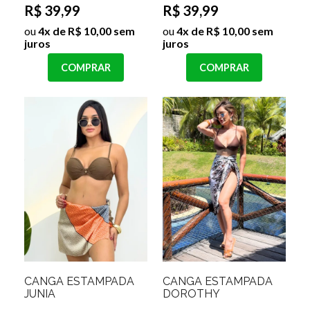
R$ 39,99
R$ 39,99
ou
4x de R$ 10,00 sem
ou
4x de R$ 10,00 sem
juros
juros
COMPRAR
COMPRAR
CANGA ESTAMPADA
CANGA ESTAMPADA
JUNIA
DOROTHY