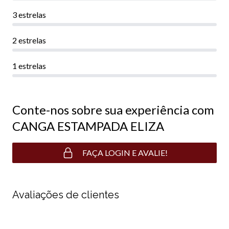
3 estrelas
2 estrelas
1 estrelas
Conte-nos sobre sua experiência com
CANGA ESTAMPADA ELIZA
FAÇA LOGIN E AVALIE!
Avaliações de clientes