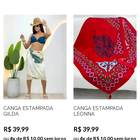
CANGA ESTAMPADA
CANGA ESTAMPADA
GILDA
LEONNA
R$ 39,99
R$ 39,99
ou
4x de R$ 10,00 sem juros
ou
4x de R$ 10,00 sem juros