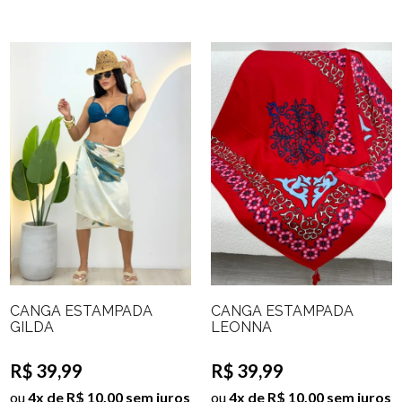
CANGA ESTAMPADA
CANGA ESTAMPADA
GILDA
LEONNA
R$ 39,99
R$ 39,99
ou
4x de R$ 10,00 sem juros
ou
4x de R$ 10,00 sem juros