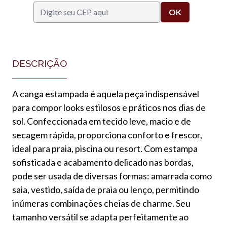
DESCRIÇÃO
A canga estampada é aquela peça indispensável
para compor looks estilosos e práticos nos dias de
sol. Confeccionada em tecido leve, macio e de
secagem rápida, proporciona conforto e frescor,
ideal para praia, piscina ou resort. Com estampa
sofisticada e acabamento delicado nas bordas,
pode ser usada de diversas formas: amarrada como
saia, vestido, saída de praia ou lenço, permitindo
inúmeras combinações cheias de charme. Seu
tamanho versátil se adapta perfeitamente ao