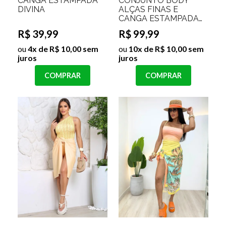
CANGA ESTAMPADA
CONJUNTO BODY
DIVINA
ALÇAS FINAS E
CANGA ESTAMPADA
HELENA
R$ 39,99
R$ 99,99
ou
4x de R$ 10,00 sem
ou
10x de R$ 10,00 sem
juros
juros
COMPRAR
COMPRAR