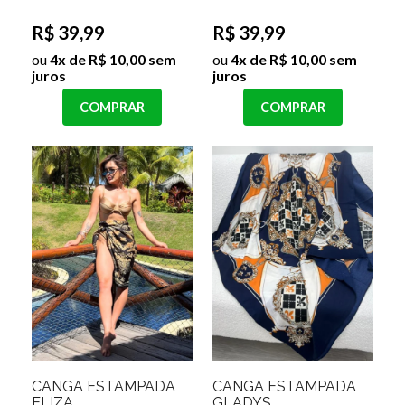
R$ 39,99
R$ 39,99
ou
4x de R$ 10,00 sem
ou
4x de R$ 10,00 sem
juros
juros
COMPRAR
COMPRAR
CANGA ESTAMPADA
CANGA ESTAMPADA
ELIZA
GLADYS