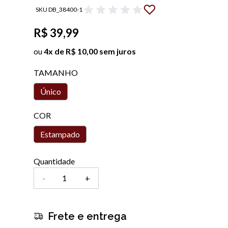
SKU DB_38400-1
R$ 39,99
ou
4x de R$ 10,00 sem juros
TAMANHO
Único
COR
Estampado
Quantidade
-
+
Frete e entrega