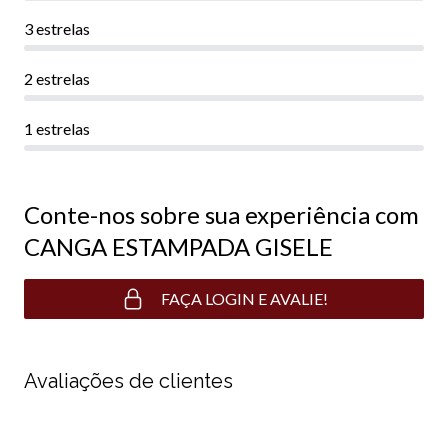
3 estrelas
2 estrelas
1 estrelas
Conte-nos sobre sua experiência com
CANGA ESTAMPADA GISELE
FAÇA LOGIN E AVALIE!
Avaliações de clientes