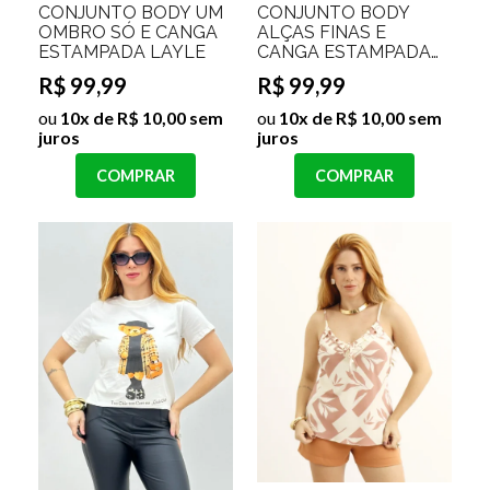
CONJUNTO BODY UM
CONJUNTO BODY
OMBRO SÓ E CANGA
ALÇAS FINAS E
ESTAMPADA LAYLE
CANGA ESTAMPADA
ARCO IRIS HILARY
R$ 99,99
R$ 99,99
ou
10x de R$ 10,00 sem
ou
10x de R$ 10,00 sem
juros
juros
COMPRAR
COMPRAR