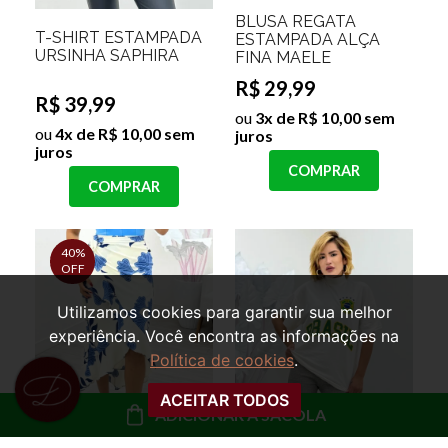
BLUSA REGATA
T-SHIRT ESTAMPADA
ESTAMPADA ALÇA
URSINHA SAPHIRA
FINA MAELE
R$ 29,99
R$ 39,99
ou
3x de R$ 10,00 sem
ou
4x de R$ 10,00 sem
juros
juros
COMPRAR
COMPRAR
40%
OFF
Utilizamos cookies para garantir sua melhor
experiência. Você encontra as informações na
Política de cookies
.
ACEITAR TODOS
ADICIONAR À SACOLA