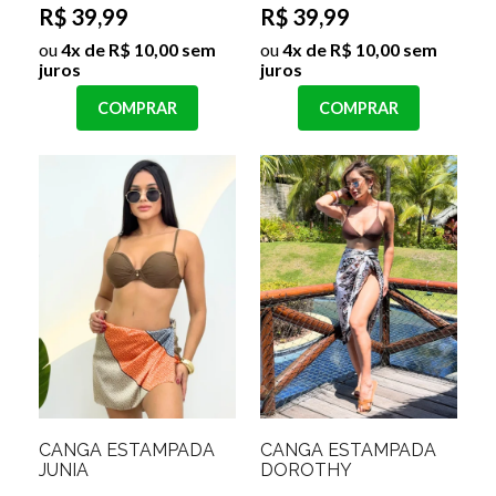
R$ 39,99
R$ 39,99
ou
4x de R$ 10,00 sem
ou
4x de R$ 10,00 sem
juros
juros
COMPRAR
COMPRAR
CANGA ESTAMPADA
CANGA ESTAMPADA
JUNIA
DOROTHY