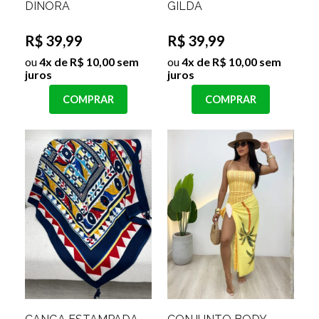
DINORA
GILDA
R$ 39,99
R$ 39,99
ou
4x de R$ 10,00 sem
ou
4x de R$ 10,00 sem
juros
juros
COMPRAR
COMPRAR