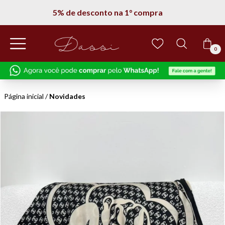
5% de desconto na 1° compra
0
Página inicial
/
Novidades