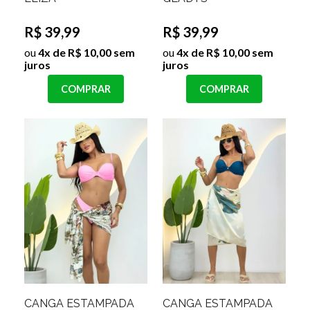
R$ 39,99
R$ 39,99
ou
4x de R$ 10,00 sem
ou
4x de R$ 10,00 sem
juros
juros
COMPRAR
COMPRAR
CANGA ESTAMPADA
CANGA ESTAMPADA