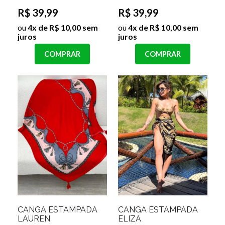
R$ 39,99
R$ 39,99
ou
4x de R$ 10,00 sem
ou
4x de R$ 10,00 sem
juros
juros
COMPRAR
COMPRAR
CANGA ESTAMPADA
CANGA ESTAMPADA
LAUREN
ELIZA