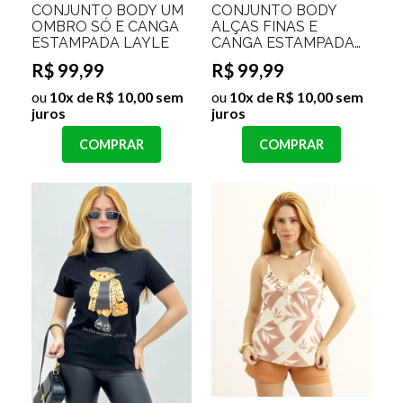
CONJUNTO BODY UM
CONJUNTO BODY
OMBRO SÓ E CANGA
ALÇAS FINAS E
ESTAMPADA LAYLE
CANGA ESTAMPADA
ARCO IRIS HILARY
R$ 99,99
R$ 99,99
ou
10x de R$ 10,00 sem
ou
10x de R$ 10,00 sem
juros
juros
COMPRAR
COMPRAR