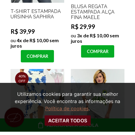
BLUSA REGATA
T-SHIRT ESTAMPADA
ESTAMPADA ALÇA
URSINHA SAPHIRA
FINA MAELE
R$ 29,99
R$ 39,99
ou
3x de R$ 10,00 sem
ou
4x de R$ 10,00 sem
juros
juros
COMPRAR
COMPRAR
40%
OFF
Utilizamos cookies para garantir sua melhor
experiência. Você encontra as informações na
Política de cookies
.
ACEITAR TODOS
ADICIONAR À SACOLA