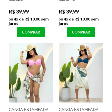
R$ 39,99
R$ 39,99
ou
4x de R$ 10,00 sem
ou
4x de R$ 10,00 sem
juros
juros
COMPRAR
COMPRAR
CANGA ESTAMPADA
CANGA ESTAMPADA