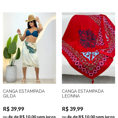
CANGA ESTAMPADA
CANGA ESTAMPADA
GILDA
LEONNA
R$ 39,99
R$ 39,99
ou
4x de R$ 10,00 sem juros
ou
4x de R$ 10,00 sem juros