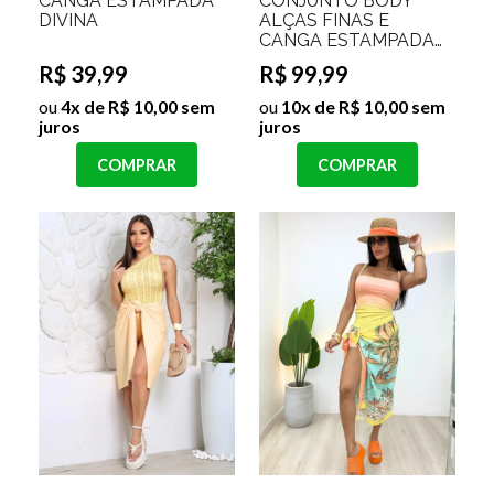
CANGA ESTAMPADA
CONJUNTO BODY
DIVINA
ALÇAS FINAS E
CANGA ESTAMPADA
HELENA
R$ 39,99
R$ 99,99
ou
4x de R$ 10,00 sem
ou
10x de R$ 10,00 sem
juros
juros
COMPRAR
COMPRAR