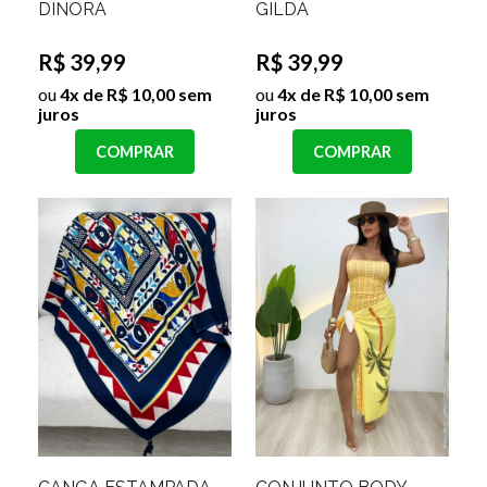
DINORA
GILDA
R$ 39,99
R$ 39,99
ou
4x de R$ 10,00 sem
ou
4x de R$ 10,00 sem
juros
juros
COMPRAR
COMPRAR