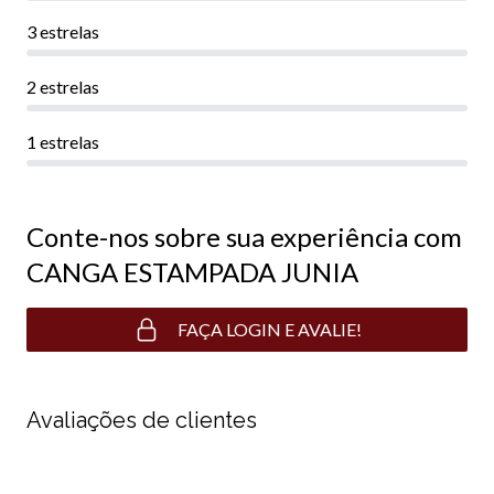
3 estrelas
2 estrelas
1 estrelas
Conte-nos sobre sua experiência com
CANGA ESTAMPADA JUNIA
FAÇA LOGIN E AVALIE!
Avaliações de clientes