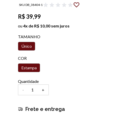
SKU DB_38404-1
R$ 39,99
ou
4x de R$ 10,00 sem juros
TAMANHO
Único
COR
Estampa
Quantidade
-
+
Frete e entrega