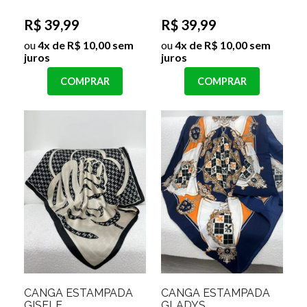
R$ 39,99
R$ 39,99
ou
4x de R$ 10,00 sem
ou
4x de R$ 10,00 sem
juros
juros
COMPRAR
COMPRAR
CANGA ESTAMPADA
CANGA ESTAMPADA
GISELE
GLADYS