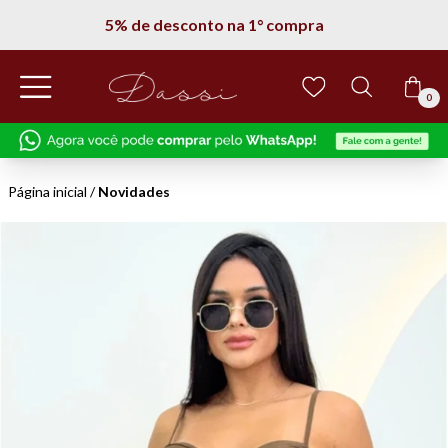
5% de desconto na 1° compra
0
Página inicial
/
Novidades