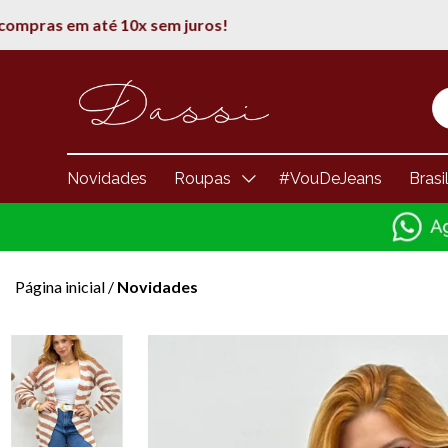
Novidades
Roupas
#VouDeJeans
Brasi
Página inicial
/
Novidades