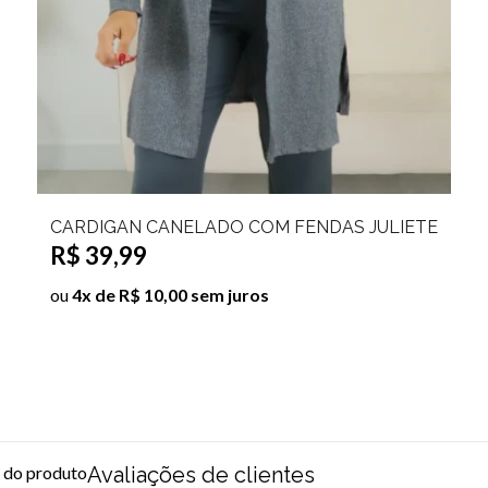
 CANELADO COM FENDAS JULIETE
CARDIGAN
9
R
R$ 129,99
 10,00 sem juros
ou
8x de R$
s do produto
Avaliações de clientes