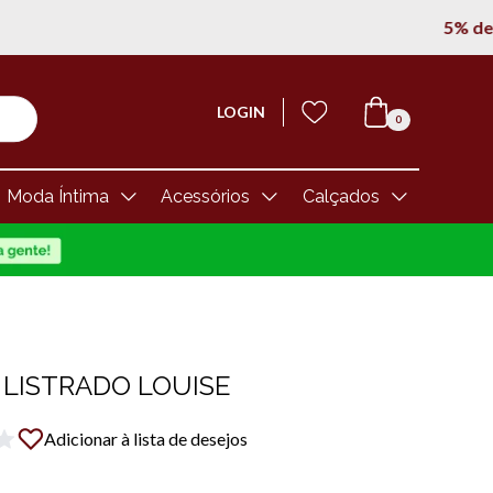
LOGIN
0
Moda Íntima
Acessórios
Calçados
 LISTRADO LOUISE
Adicionar à lista de desejos