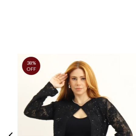
38%
OFF