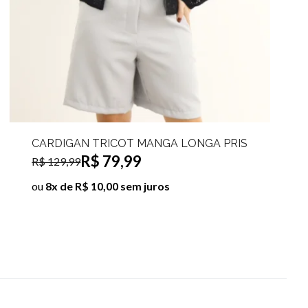
 TRICOT MANGA LONGA PRIS
CROPPED REGAT
$ 79,99
R$ 19,
R$ 59,99
 10,00 sem juros
ou
2x de R$ 10,00 