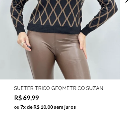
SUÉTER TRICO GEOMETRICO SUZAN
Cor:Preto;Tamanho:Único
R$ 69,99
ou
7x de R$ 10,00 sem juros