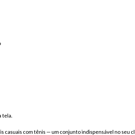
o
 tela.
is casuais com tênis — um conjunto indispensável no seu c