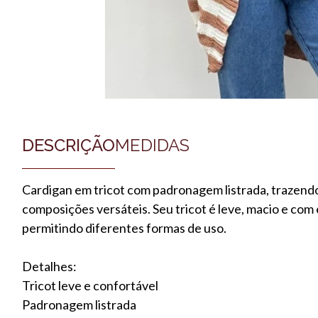
DESCRIÇÃO
MEDIDAS
Cardigan em tricot com padronagem listrada, trazendo
composições versáteis. Seu tricot é leve, macio e com
permitindo diferentes formas de uso.
Detalhes:
Tricot leve e confortável
Padronagem listrada