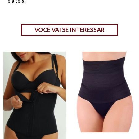
e a tela.
VOCÊ VAI SE INTERESSAR