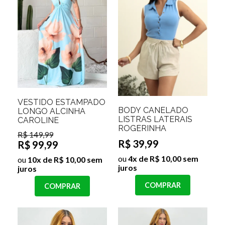
VESTIDO ESTAMPADO
BODY CANELADO
LONGO ALCINHA
LISTRAS LATERAIS
CAROLINE
ROGERINHA
R$ 149,99
R$ 39,99
R$ 99,99
ou
4x de R$ 10,00 sem
ou
10x de R$ 10,00 sem
juros
juros
COMPRAR
COMPRAR