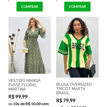
COMPRAR
COMPRAR
VESTIDO MANGA
BLUSA OVERSIZED
EVASÊ FLORAL
TRICOT MARTA
MARTINA
BRASIL
R$ 99,99
R$ 79,99
ou
10x de R$ 10,00 sem