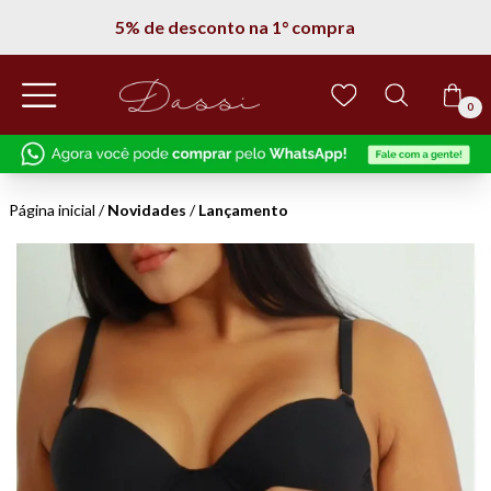
5% de desconto na 1° compra
0
Página inicial
/
Novidades
/
Lançamento