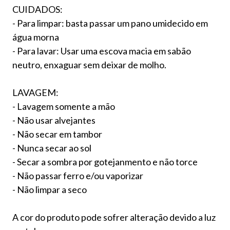
CUIDADOS:
- Para limpar: basta passar um pano umidecido em
água morna
- Para lavar: Usar uma escova macia em sabão
neutro, enxaguar sem deixar de molho.
LAVAGEM:
- Lavagem somente a mão
- Não usar alvejantes
- Não secar em tambor
- Nunca secar ao sol
- Secar a sombra por gotejanmento e não torce
- Não passar ferro e/ou vaporizar
- Não limpar a seco
A cor do produto pode sofrer alteração devido a luz