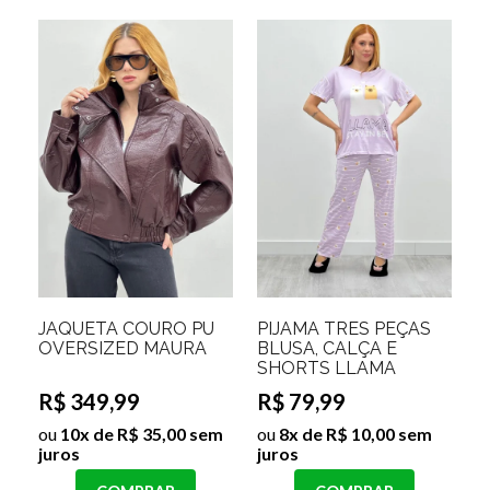
JAQUETA COURO PU
PIJAMA TRES PEÇAS
OVERSIZED MAURA
BLUSA, CALÇA E
SHORTS LLAMA
R$ 349,99
R$ 79,99
ou
10x de R$ 35,00 sem
ou
8x de R$ 10,00 sem
juros
juros