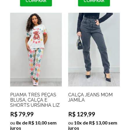
COMPRAR
COMPRAR
PIJAMA TRÊS PEÇAS
CALÇA JEANS MOM
BLUSA, CALÇA E
JAMILA
SHORTS URSINHA LIZ
R$ 79,99
R$ 129,99
ou
8x de R$ 10,00 sem
ou
10x de R$ 13,00 sem
juros
juros