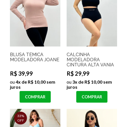
BLUSA TÉMICA
CALCINHA
MODELADORA JOANE
MODELADORA
CINTURA ALTA VANIA
R$ 39,99
R$ 29,99
ou
4x de R$ 10,00 sem
ou
3x de R$ 10,00 sem
juros
juros
COMPRAR
COMPRAR
33%
OFF