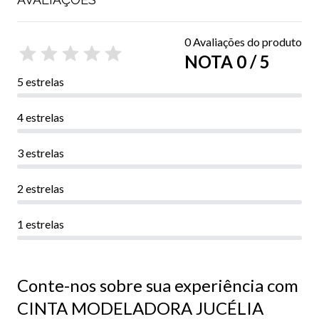
0 Avaliações do produto
NOTA 0 / 5
5 estrelas
4 estrelas
3 estrelas
2 estrelas
1 estrelas
Conte-nos sobre sua experiência com
CINTA MODELADORA JUCÉLIA