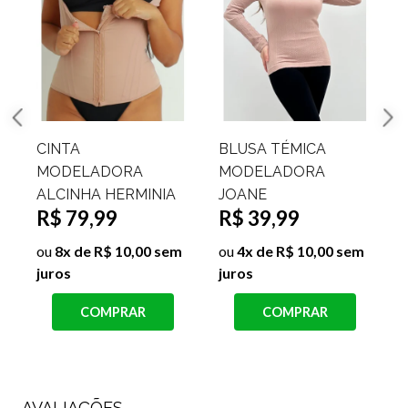
CINTA
BLUSA TÉMICA
MODELADORA
MODELADORA
ALCINHA HERMINIA
JOANE
R$ 79,99
R$ 39,99
j
ou
8x de R$ 10,00 sem
ou
4x de R$ 10,00 sem
juros
juros
COMPRAR
COMPRAR
AVALIAÇÕES