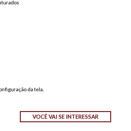
ruturados
onfiguração da tela.
VOCÊ VAI SE INTERESSAR