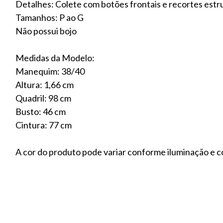
Detalhes: Colete com botões frontais e recortes est
Tamanhos: P ao G
Não possui bojo
Medidas da Modelo:
Manequim: 38/40
Altura: 1,66 cm
Quadril: 98 cm
Busto: 46 cm
Cintura: 77 cm
A cor do produto pode variar conforme iluminação e c