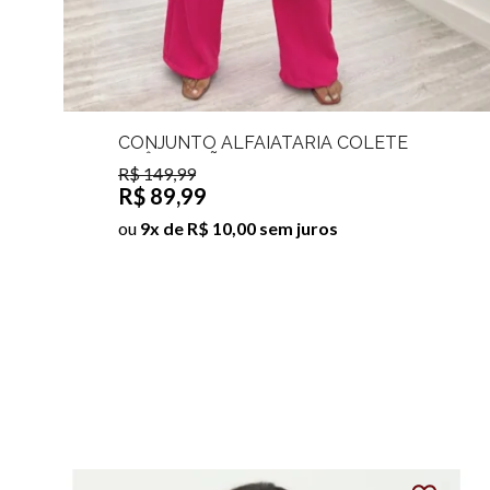
CONJUNTO ALFAIATARIA COLETE
TRÊS BOTÕES E CALÇA PANTALONA
R$ 149,99
MAYLA
R$ 89,99
ou
9x de R$ 10,00 sem juros