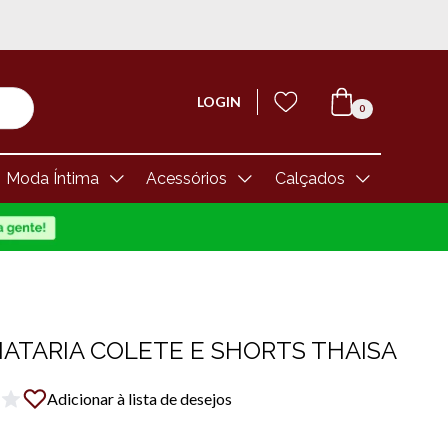
LOGIN
0
Moda Íntima
Acessórios
Calçados
ATARIA COLETE E SHORTS THAISA
Adicionar à lista de desejos