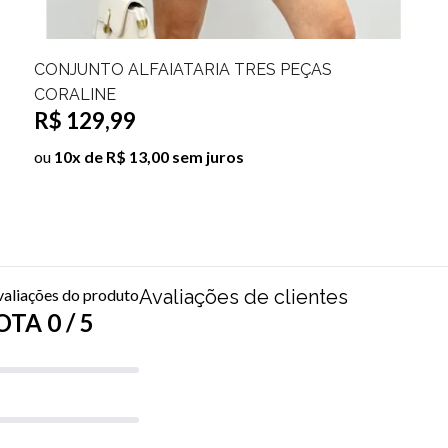
CONJUNTO ALFAIATARIA TRES PEÇAS
CORALINE
R$ 129,99
ou
10x de R$ 13,00 sem juros
valiações do produto
Avaliações de clientes
TA 0 / 5