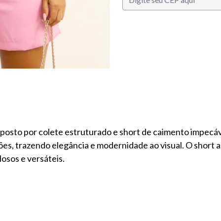
posto por colete estruturado e short de caimento impecáv
tões, trazendo elegância e modernidade ao visual. O short
osos e versáteis.