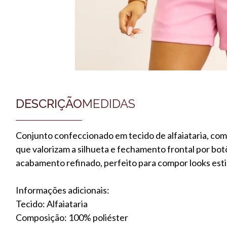
DESCRIÇÃO
MEDIDAS
Conjunto confeccionado em tecido de alfaiataria, com
que valorizam a silhueta e fechamento frontal por bo
acabamento refinado, perfeito para compor looks estil
Informações adicionais:
Tecido: Alfaiataria
Composição: 100% poliéster