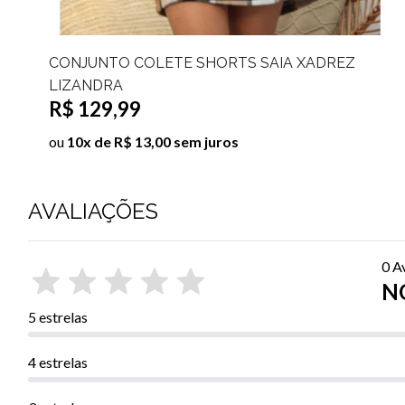
CONJUNTO COLETE SHORTS SAIA XADREZ
LIZANDRA
R$ 129,99
ou
10x de R$ 13,00 sem juros
AVALIAÇÕES
0 A
NO
5 estrelas
4 estrelas