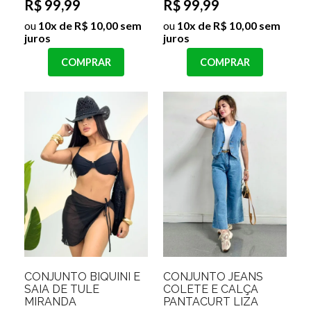
R$ 99,99
R$ 99,99
ou
10x de R$ 10,00 sem
ou
10x de R$ 10,00 sem
juros
juros
COMPRAR
COMPRAR
CONJUNTO BIQUINI E
CONJUNTO JEANS
SAIA DE TULE
COLETE E CALÇA
MIRANDA
PANTACURT LIZA