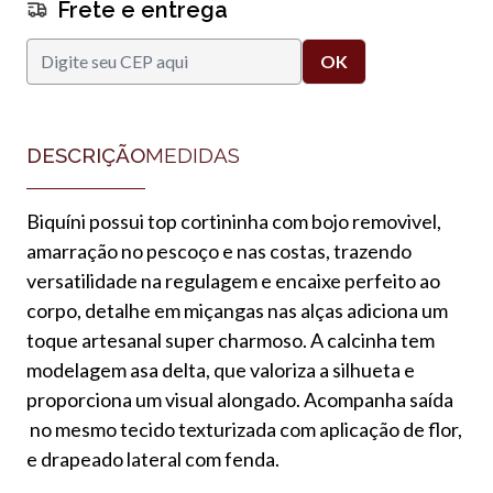
Frete e entrega
DESCRIÇÃO
MEDIDAS
Biquíni possui top cortininha com bojo removivel,
amarração no pescoço e nas costas, trazendo
versatilidade na regulagem e encaixe perfeito ao
corpo, detalhe em miçangas nas alças adiciona um
toque artesanal super charmoso. A calcinha tem
modelagem asa delta, que valoriza a silhueta e
proporciona um visual alongado. Acompanha saída
no mesmo tecido texturizada com aplicação de flor,
e drapeado lateral com fenda.