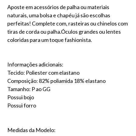
Aposte em acessórios de palha ou materiais
naturais, uma bolsa e chapéu já são escolhas
perfeitas! Complete com, rasteiras ou chinelos com
tiras de corda ou palha.Óculos grandes ou lentes
coloridas para um toque fashionista.
Informações adicionais:
Tecido: Poliester com elastano
Composição: 82% poliamida 18% elastano
Tamanho: P ao GG
Possui bojo
Possui forro
Medidas da Modelo: