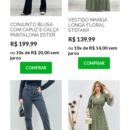
VESTIDO MANGA
CONJUNTO BLUSA
LONGA FLORAL
COM CAPUZ E CALÇA
STEFANY
PANTALONA ESTER
R$ 139,99
R$ 199,99
ou
10x de R$ 14,00 sem
ou
10x de R$ 20,00 sem
juros
juros
COMPRAR
COMPRAR