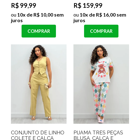
R$ 99,99
R$ 159,99
ou
10x de R$ 10,00 sem
ou
10x de R$ 16,00 sem
juros
juros
COMPRAR
COMPRAR
CONJUNTO DE LINHO
PIJAMA TRÊS PEÇAS
COLETE E CALÇA
BLUSA, CALÇA E