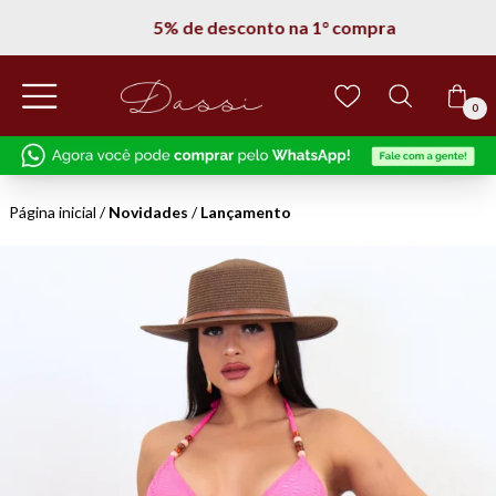
5% de desconto na 1° compra
0
Página inicial
/
Novidades
/
Lançamento