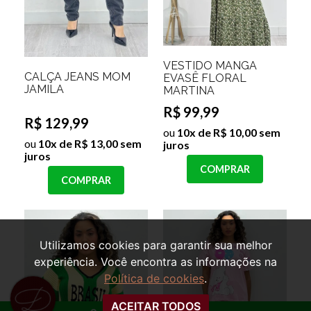
VESTIDO MANGA
CALÇA JEANS MOM
EVASÊ FLORAL
JAMILA
MARTINA
R$ 99,99
R$ 129,99
ou
10x de R$ 10,00 sem
ou
10x de R$ 13,00 sem
juros
juros
COMPRAR
COMPRAR
Utilizamos cookies para garantir sua melhor
experiência. Você encontra as informações na
Política de cookies
.
ACEITAR TODOS