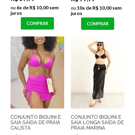
ou
6x de R$ 10,00 sem
ou
10x de R$ 10,00 sem
juros
juros
COMPRAR
COMPRAR
CONJUNTO BIQUINI E
CONJUNTO BIQUINI E
SAIA SAÍDA DE PRAIA
SAIA LONGA SAÍDA DE
CALISTA
PRAIA MARINA