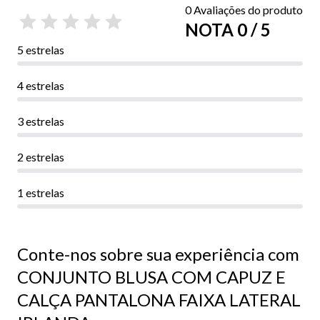
0 Avaliações do produto
NOTA 0 / 5
5 estrelas
4 estrelas
3 estrelas
2 estrelas
1 estrelas
Conte-nos sobre sua experiência com
CONJUNTO BLUSA COM CAPUZ E
CALÇA PANTALONA FAIXA LATERAL