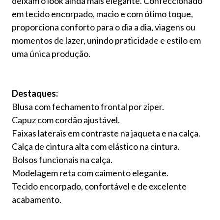
deixam o look ainda mais elegante. Confeccionado
em tecido encorpado, macio e com ótimo toque,
proporciona conforto para o dia a dia, viagens ou
momentos de lazer, unindo praticidade e estilo em
uma única produção.
Destaques:
Blusa com fechamento frontal por zíper.
Capuz com cordão ajustável.
Faixas laterais em contraste na jaqueta e na calça.
Calça de cintura alta com elástico na cintura.
Bolsos funcionais na calça.
Modelagem reta com caimento elegante.
Tecido encorpado, confortável e de excelente
acabamento.