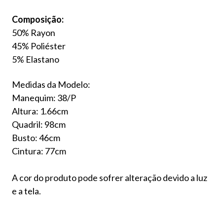
Composição:
50% Rayon
45% Poliéster
5% Elastano
Medidas da Modelo:
Manequim: 38/P
Altura: 1.66cm
Quadril: 98cm
Busto: 46cm
Cintura: 77cm
A cor do produto pode sofrer alteração devido a luz
e a tela.