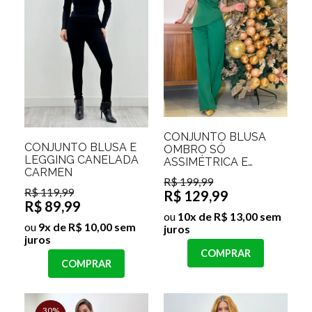
CONJUNTO BLUSA
CONJUNTO BLUSA E
OMBRO SÓ
LEGGING CANELADA
ASSIMÉTRICA E
CARMEN
CALÇA PANTALONA
R$ 199,99
INGRID
R$ 119,99
R$ 129,99
R$ 89,99
ou
10x de R$ 13,00 sem
ou
9x de R$ 10,00 sem
juros
juros
COMPRAR
COMPRAR
30%