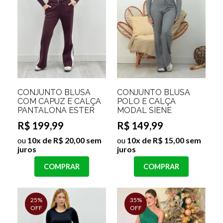
CONJUNTO BLUSA
CONJUNTO BLUSA
COM CAPUZ E CALÇA
POLO E CALÇA
PANTALONA ESTER
MODAL SIENE
R$ 199,99
R$ 149,99
ou
10x de R$ 20,00 sem
ou
10x de R$ 15,00 sem
juros
juros
COMPRAR
COMPRAR
25%
35%
OFF
OFF