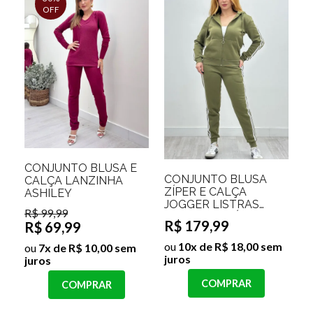
OFF
CONJUNTO BLUSA E
CONJUNTO BLUSA
CALÇA LANZINHA
ZÍPER E CALÇA
ASHILEY
JOGGER LISTRAS
R$ 99,99
LATERAIS TAÍSE
R$ 179,99
R$ 69,99
ou
10x de R$ 18,00 sem
ou
7x de R$ 10,00 sem
juros
juros
COMPRAR
COMPRAR