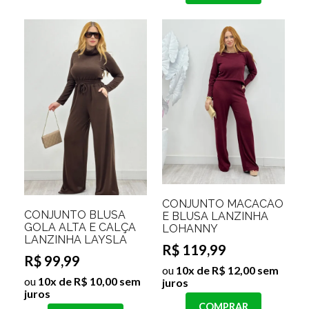
CONJUNTO MACACÃO
CONJUNTO BLUSA
E BLUSA LANZINHA
GOLA ALTA E CALÇA
LOHANNY
LANZINHA LAYSLA
R$ 119,99
R$ 99,99
ou
10x de R$ 12,00 sem
ou
10x de R$ 10,00 sem
juros
juros
COMPRAR