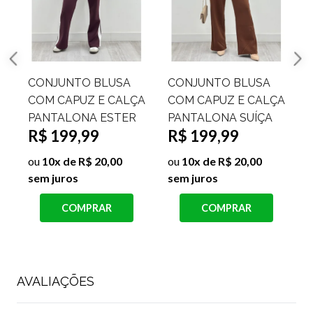
CONJUNTO BLUSA
CONJUNTO BLUSA
COM CAPUZ E CALÇA
COM CAPUZ E CALÇA
PANTALONA ESTER
PANTALONA SUÍÇA
R$ 199,99
R$ 199,99
ou
10x de R$ 20,00
ou
10x de R$ 20,00
sem juros
sem juros
s
COMPRAR
COMPRAR
AVALIAÇÕES