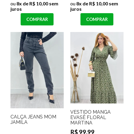
ou
8x de R$ 10,00 sem
ou
8x de R$ 10,00 sem
juros
juros
COMPRAR
COMPRAR
VESTIDO MANGA
CALÇA JEANS MOM
EVASÊ FLORAL
JAMILA
MARTINA
R$ 99,99