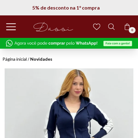
5% de desconto na 1° compra
0
Página inicial
/
Novidades