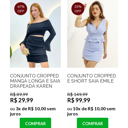
67%
33%
OFF
OFF
CONJUNTO CROPPED
CONJUNTO CROPPED
MANGA LONGA E SAIA
E SHORT SAIA EMILE
DRAPEADA KAREN
R$ 89,99
R$ 149,99
R$ 29,99
R$ 99,99
ou
3x de R$ 10,00 sem
ou
10x de R$ 10,00 sem
juros
juros
COMPRAR
COMPRAR