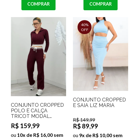
COMPRAR
COMPRAR
40%
OFF
CONJUNTO CROPPED
CONJUNTO CROPPED
E SAIA LIZ MARIA
POLO E CALÇA
TRICOT MODAL
R$ 149,99
ANTONELLE
R$ 159,99
R$ 89,99
ou
10x de R$ 16,00 sem
ou
9x de R$ 10,00 sem