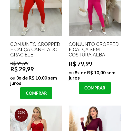
CONJUNTO CROPPED
CONJUNTO CROPPED
E CALÇA CANELADO
E CALÇA SEM
GRACIELE
COSTURA ALBA
R$ 99,99
R$ 79,99
R$ 29,99
ou
8x de R$ 10,00 sem
ou
3x de R$ 10,00 sem
juros
juros
COMPRAR
COMPRAR
33%
OFF