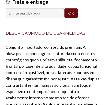
Frete e entrega
DESCRIÇÃO
MODO DE USAR
MEDIDAS
Conjunto importado, com tecido premium. A
blusa possui modelagem acinturada com recortes
estratégicos que valorizam a silhueta, fechamento
frontal por zíper de alta qualidade, capuz funcional
com cordão ajustável, bolsos laterais e punhos em
ribana que garantem melhor ajuste. As faixas duplas
contrastantes nas mangas adicionam um toque
esportivo e contemporâneo, enquanto o
acabamento interno no mesmo tecido oferece
ainda mais conforto.A calça apresenta modelagem