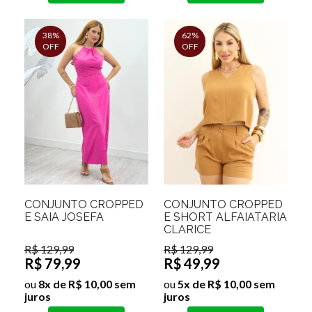
38%
62%
OFF
OFF
CONJUNTO CROPPED
CONJUNTO CROPPED
E SAIA JOSEFA
E SHORT ALFAIATARIA
CLARICE
R$ 129,99
R$ 129,99
R$ 79,99
R$ 49,99
ou
8x de R$ 10,00 sem
ou
5x de R$ 10,00 sem
juros
juros