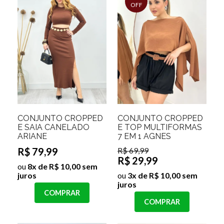
OFF
CONJUNTO CROPPED
CONJUNTO CROPPED
E SAIA CANELADO
E TOP MULTIFORMAS
ARIANE
7 EM 1 AGNES
R$ 79,99
R$ 69,99
R$ 29,99
ou
8x de R$ 10,00 sem
juros
ou
3x de R$ 10,00 sem
juros
COMPRAR
COMPRAR