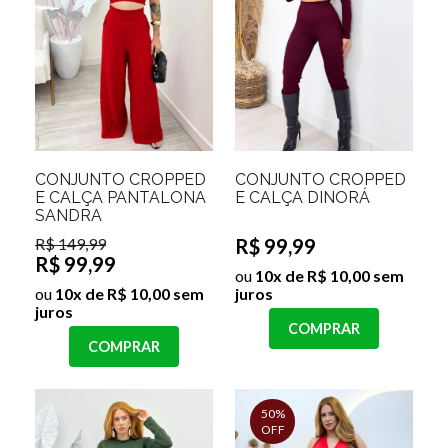
CONJUNTO CROPPED
CONJUNTO CROPPED
E CALÇA PANTALONA
E CALÇA DINORÁ
SANDRA
R$ 149,99
R$ 99,99
R$ 99,99
ou
10x de R$ 10,00 sem
ou
10x de R$ 10,00 sem
juros
juros
COMPRAR
COMPRAR
50%
OFF