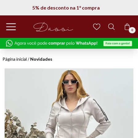
5% de desconto na 1° compra
0
Página inicial
/
Novidades