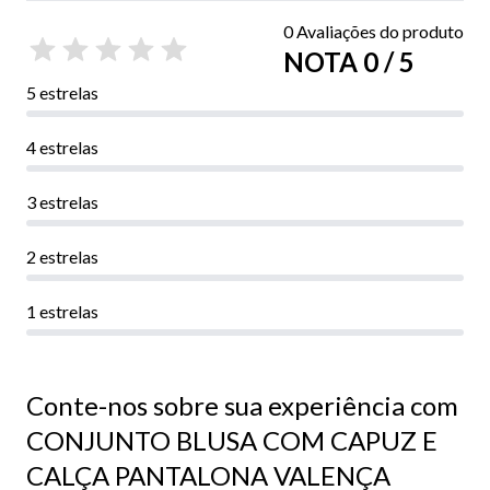
0 Avaliações do produto
NOTA 0 / 5
5 estrelas
4 estrelas
3 estrelas
2 estrelas
1 estrelas
Conte-nos sobre sua experiência com
CONJUNTO BLUSA COM CAPUZ E
CALÇA PANTALONA VALENÇA