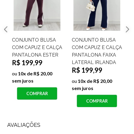
CONJUNTO BLUSA
CONJUNTO BLUSA
A
COM CAPUZ E CALÇA
COM CAPUZ E CALÇA
PANTALONA FAIXA
PANTALONA SUÍÇA
R$ 199,99
LATERAL IRLANDA
R$ 199,99
ou
10x de R$ 20,00
sem juros
ou
10x de R$ 20,00
sem juros
s
COMPRAR
COMPRAR
AVALIAÇÕES