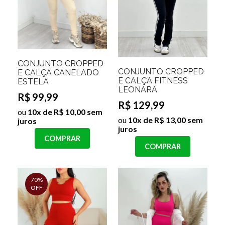
CONJUNTO CROPPED
CONJUNTO CROPPED
E CALÇA CANELADO
E CALÇA FITNESS
ESTELA
LEONARA
R$ 99,99
R$ 129,99
ou
10x de R$ 10,00 sem
ou
10x de R$ 13,00 sem
juros
juros
COMPRAR
COMPRAR
70%
OFF