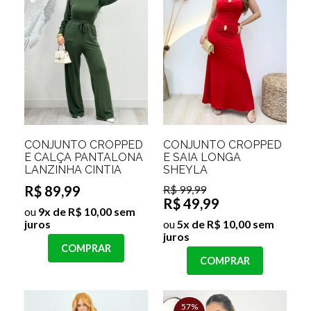
CONJUNTO CROPPED
CONJUNTO CROPPED
E CALÇA PANTALONA
E SAIA LONGA
LANZINHA CINTIA
SHEYLA
R$ 89,99
R$ 99,99
R$ 49,99
ou
9x de R$ 10,00 sem
juros
ou
5x de R$ 10,00 sem
juros
COMPRAR
COMPRAR
57%