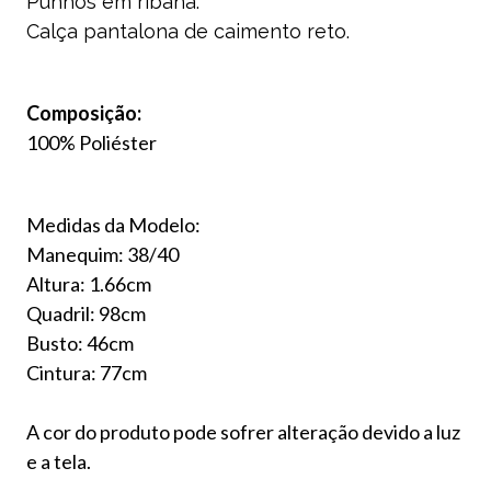
Punhos em ribana.
Calça pantalona de caimento reto.
Composição:
100% Poliéster
Medidas da Modelo:
Manequim: 38/40
Altura: 1.66cm
Quadril: 98cm
Busto: 46cm
Cintura: 77cm
A cor do produto pode sofrer alteração devido a luz
e a tela.