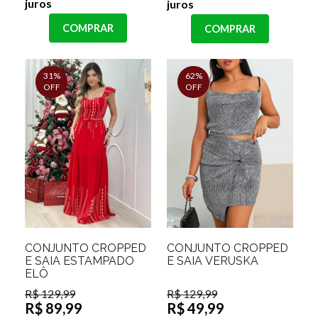
juros
juros
COMPRAR
COMPRAR
31%
62%
OFF
OFF
CONJUNTO CROPPED
CONJUNTO CROPPED
E SAIA ESTAMPADO
E SAIA VERUSKA
ELÔ
R$ 129,99
R$ 129,99
R$ 89,99
R$ 49,99