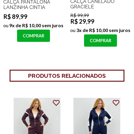
CALÇA CANELADO
CALÇA PANTALONA
GRACIELE
LANZINHA CINTIA
R$ 99,99
R$ 89,99
R$ 29,99
ou
9x de R$ 10,00 sem juros
ou
3x de R$ 10,00 sem juros
COMPRAR
COMPRAR
PRODUTOS RELACIONADOS