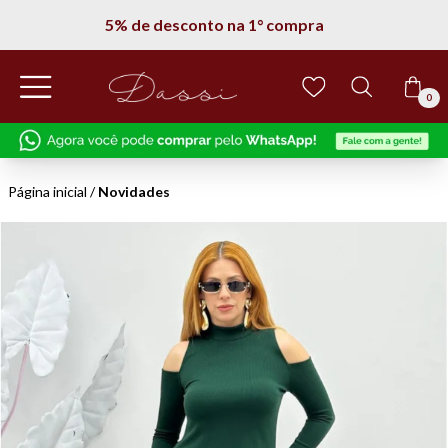
5% de desconto na 1° compra
0
Página inicial
/
Novidades