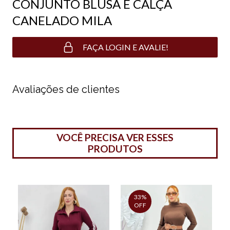
CONJUNTO BLUSA E CALÇA
CANELADO MILA
FAÇA LOGIN E AVALIE!
Avaliações de clientes
VOCÊ PRECISA VER ESSES
PRODUTOS
33%
OFF