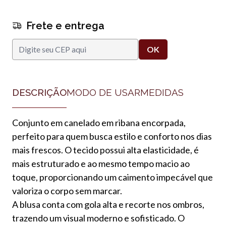
Frete e entrega
DESCRIÇÃO
MODO DE USAR
MEDIDAS
Conjunto em canelado em ribana encorpada,
perfeito para quem busca estilo e conforto nos dias
mais frescos. O tecido possui alta elasticidade, é
mais estruturado e ao mesmo tempo macio ao
toque, proporcionando um caimento impecável que
valoriza o corpo sem marcar.
A blusa conta com gola alta e recorte nos ombros,
trazendo um visual moderno e sofisticado. O