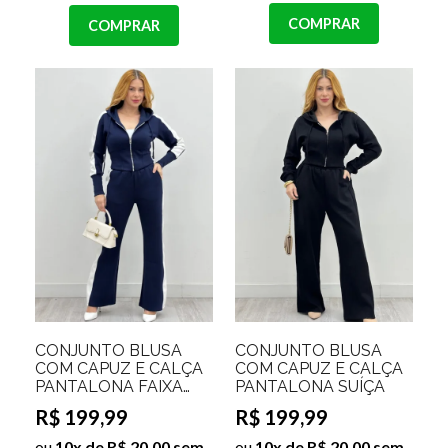
COMPRAR
COMPRAR
CONJUNTO BLUSA
CONJUNTO BLUSA
COM CAPUZ E CALÇA
COM CAPUZ E CALÇA
PANTALONA FAIXA
PANTALONA SUÍÇA
LATERAL IRLANDA
R$ 199,99
R$ 199,99
ou
10x de R$ 20,00 sem
ou
10x de R$ 20,00 sem