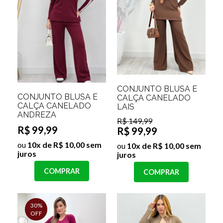
CONJUNTO BLUSA E
CONJUNTO BLUSA E
CALÇA CANELADO
CALÇA CANELADO
LAIS
ANDREZA
R$ 149,99
R$ 99,99
R$ 99,99
ou
10x de R$ 10,00 sem
ou
10x de R$ 10,00 sem
juros
juros
COMPRAR
COMPRAR
30%
OFF