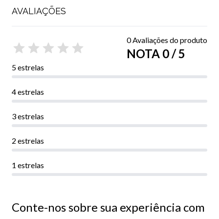
AVALIAÇÕES
0 Avaliações do produto
NOTA 0 / 5
5 estrelas
4 estrelas
3 estrelas
2 estrelas
1 estrelas
Conte-nos sobre sua experiência com