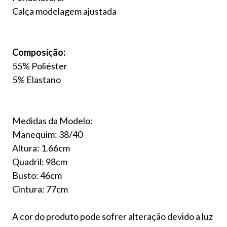
Calça modelagem ajustada
Composição:
55% Poliéster
5% Elastano
Medidas da Modelo:
Manequim: 38/40
Altura: 1.66cm
Quadril: 98cm
Busto: 46cm
Cintura: 77cm
A cor do produto pode sofrer alteração devido a luz