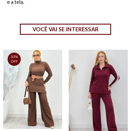
e a tela.
VOCÊ VAI SE INTERESSAR
33%
OFF