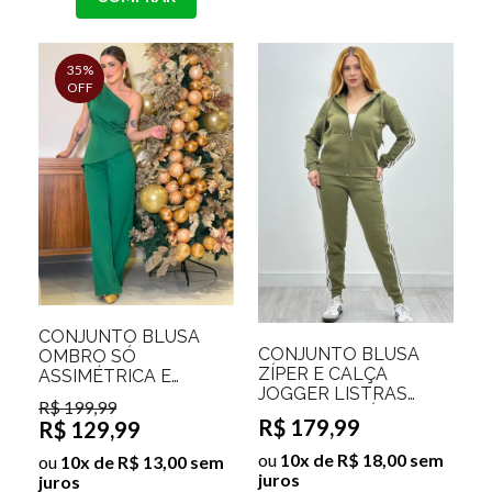
35%
OFF
CONJUNTO BLUSA
CONJUNTO BLUSA
OMBRO SÓ
ZÍPER E CALÇA
ASSIMÉTRICA E
JOGGER LISTRAS
CALÇA PANTALONA
R$ 199,99
LATERAIS TAÍSE
INGRID
R$ 179,99
R$ 129,99
ou
10x de R$ 18,00 sem
ou
10x de R$ 13,00 sem
juros
juros