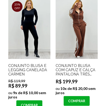
25%
OFF
CONJUNTO BLUSA E
CONJUNTO BLUSA
LEGGING CANELADA
COM CAPUZ E CALÇA
CARMEN
PANTALONA TRÊS
LISTRAS ZURY
R$ 119,99
R$ 199,99
R$ 89,99
ou
10x de R$ 20,00 sem
ou
9x de R$ 10,00 sem
juros
juros
COMPRAR
COMPRAR