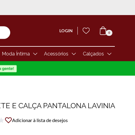
LOGIN
0
Moda Íntima
Acessórios
Calçados
E E CALÇA PANTALONA LAVINIA
Adicionar à lista de desejos