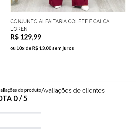
CONJUNTO COLETE E CALÇA PANTALONA
VIVIAN
R$ 99,99
R$ 149,99
ou
10x de R$ 10,00 sem juros
aliações do produto
Avaliações de clientes
TA 0 / 5