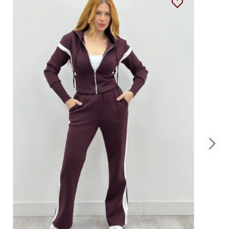
31%
OFF