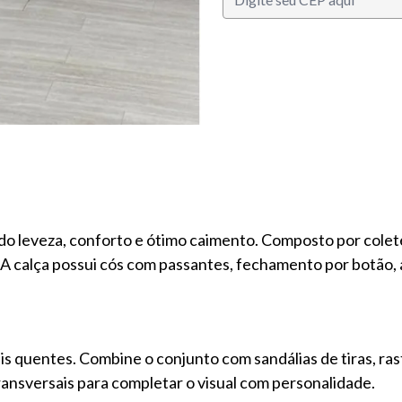
do leveza, conforto e ótimo caimento. Composto por colet
. A calça possui cós com passantes, fechamento por botão,
is quentes. Combine o conjunto com sandálias de tiras, rast
ransversais para completar o visual com personalidade.