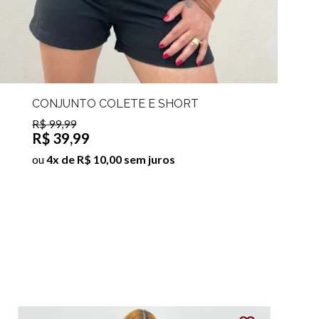
CONJUNTO COLETE E SHORT
DANIELA
R$ 99,99
R$ 39,99
ou
4x de R$ 10,00 sem juros