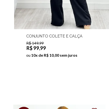
CONJUNTO COLETE E CALÇA
PANTALONA VIVIAN
R$ 149,99
R$ 99,99
ou
10x de R$ 10,00 sem juros