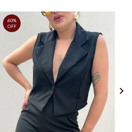
60%
OFF