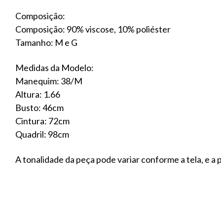
Composição:
Composição: 90% viscose, 10% poliéster
Tamanho: M e G
Medidas da Modelo:
Manequim: 38/M
Altura: 1.66
Busto: 46cm
Cintura: 72cm
Quadril: 98cm
A tonalidade da peça pode variar conforme a tela, e 