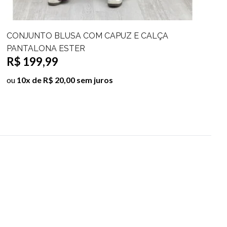
CONJUNTO COLETE RENDA E CALÇA
PANTALONA PAMELAH
R$ 89,99
R$ 129,99
ou
9x de R$ 10,00 sem juros