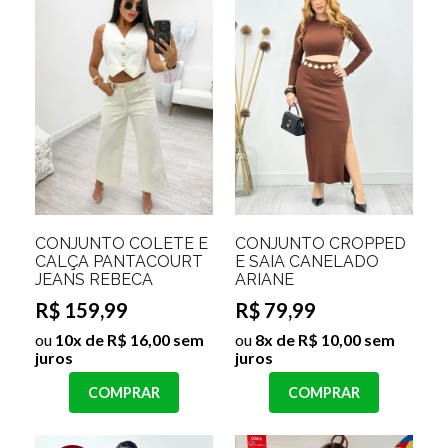
CONJUNTO COLETE E
CONJUNTO CROPPED
CALÇA PANTACOURT
E SAIA CANELADO
JEANS REBECA
ARIANE
R$ 159,99
R$ 79,99
ou
10x de R$ 16,00 sem
ou
8x de R$ 10,00 sem
juros
juros
COMPRAR
COMPRAR