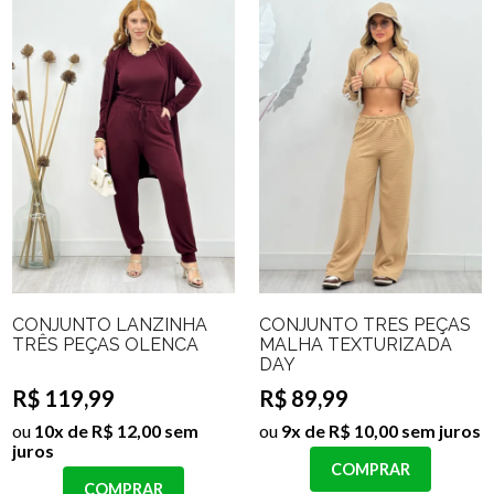
CONJUNTO LANZINHA
CONJUNTO TRÊS PEÇAS
TRÊS PEÇAS OLENCA
MALHA TEXTURIZADA
DAY
R$ 119,99
R$ 89,99
ou
10x de R$ 12,00 sem
ou
9x de R$ 10,00 sem juros
juros
COMPRAR
COMPRAR