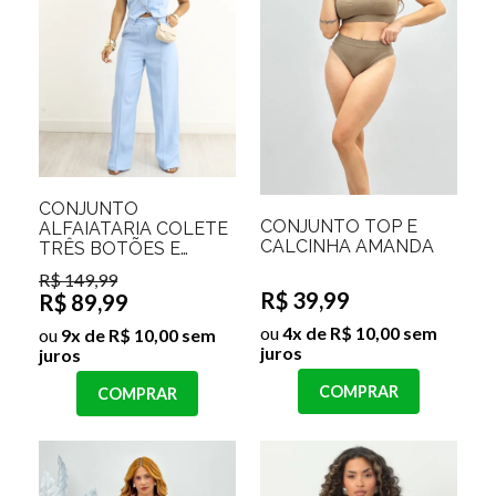
CONJUNTO
CONJUNTO TOP E
ALFAIATARIA COLETE
CALCINHA AMANDA
TRÊS BOTÕES E
CALÇA PANTALONA
R$ 149,99
MAYLA
R$ 39,99
R$ 89,99
ou
4x de R$ 10,00 sem
ou
9x de R$ 10,00 sem
juros
juros
COMPRAR
COMPRAR