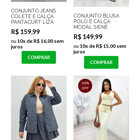
CONJUNTO JEANS
CONJUNTO BLUSA
COLETE E CALÇA
POLO E CALÇA
PANTACURT LIZA
MODAL SIENE
R$ 159,99
R$ 149,99
ou
10x de R$ 16,00 sem
ou
10x de R$ 15,00 sem
juros
juros
COMPRAR
COMPRAR
50%
OFF