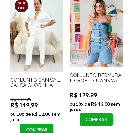
20%
OFF
CONJUNTO BERMUDA
CONJUNTO CAMISA E
E CROPED JEANS VAL
CALÇA GLORINHA
R$ 129,99
R$ 149,99
ou
10x de R$ 13,00 sem
R$ 119,99
juros
ou
10x de R$ 12,00 sem
juros
COMPRAR
COMPRAR