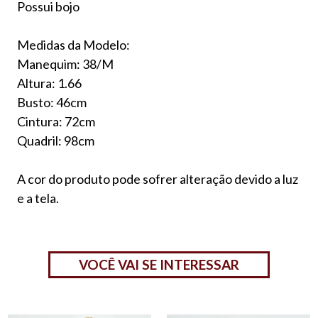
Possui bojo
Medidas da Modelo:
Manequim: 38/M
Altura: 1.66
Busto: 46cm
Cintura: 72cm
Quadril: 98cm
A cor do produto pode sofrer alteração devido a luz
e a tela.
VOCÊ VAI SE INTERESSAR