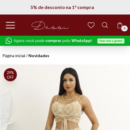
5% de desconto na 1° compra
0
Página inicial
/
Novidades
29%
OFF