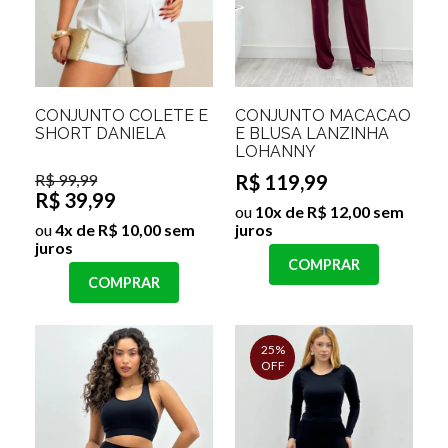
CONJUNTO COLETE E
CONJUNTO MACACÃO
SHORT DANIELA
E BLUSA LANZINHA
LOHANNY
R$ 99,99
R$ 119,99
R$ 39,99
ou
10x de R$ 12,00 sem
ou
4x de R$ 10,00 sem
juros
juros
COMPRAR
COMPRAR
25%
OFF