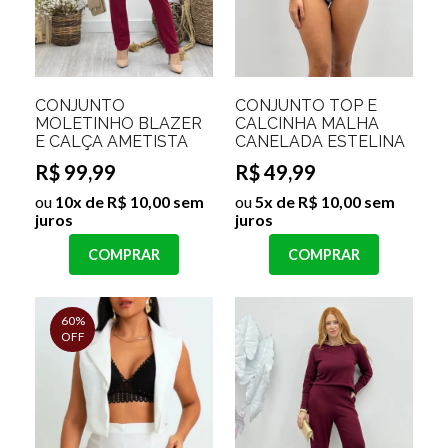
CONJUNTO
CONJUNTO TOP E
MOLETINHO BLAZER
CALCINHA MALHA
E CALÇA AMETISTA
CANELADA ESTELINA
R$ 99,99
R$ 49,99
ou
10x de R$ 10,00 sem
ou
5x de R$ 10,00 sem
juros
juros
COMPRAR
COMPRAR
60%
OFF