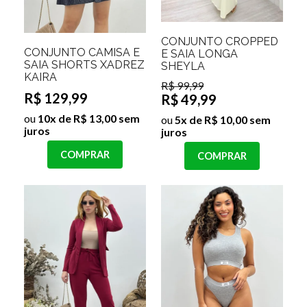
CONJUNTO CROPPED
CONJUNTO CAMISA E
E SAIA LONGA
SAIA SHORTS XADREZ
SHEYLA
KAIRA
R$ 99,99
R$ 129,99
R$ 49,99
ou
10x de R$ 13,00 sem
ou
5x de R$ 10,00 sem
juros
juros
COMPRAR
COMPRAR