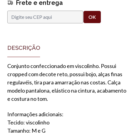
Frete e entrega
DESCRIÇÃO
Conjunto confeccionado em viscolinho. Possui
cropped com decote reto, possui bojo, alças finas
regulavéis, tira para amarração nas costas. Calça
modelo pantalona, elástico na cintura, acabamento
e costura no tom.
Informações adicionais:
Tecido: viscolinho
Tamanho: M e G