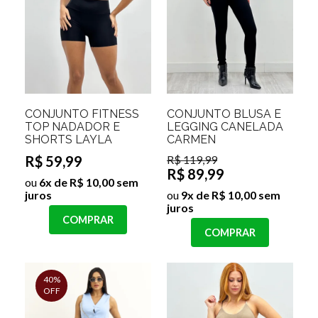
CONJUNTO FITNESS
CONJUNTO BLUSA E
TOP NADADOR E
LEGGING CANELADA
SHORTS LAYLA
CARMEN
R$ 59,99
R$ 119,99
R$ 89,99
ou
6x de R$ 10,00 sem
juros
ou
9x de R$ 10,00 sem
juros
COMPRAR
COMPRAR
40%
OFF