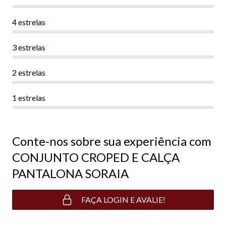
4 estrelas
3 estrelas
2 estrelas
1 estrelas
Conte-nos sobre sua experiência com
CONJUNTO CROPED E CALÇA
PANTALONA SORAIA
FAÇA LOGIN E AVALIE!