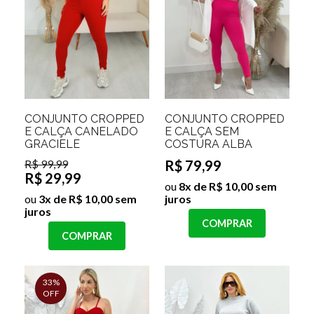
CONJUNTO CROPPED
CONJUNTO CROPPED
E CALÇA CANELADO
E CALÇA SEM
GRACIELE
COSTURA ALBA
R$ 99,99
R$ 79,99
R$ 29,99
ou
8x de R$ 10,00 sem
ou
3x de R$ 10,00 sem
juros
juros
COMPRAR
COMPRAR
33%
OFF