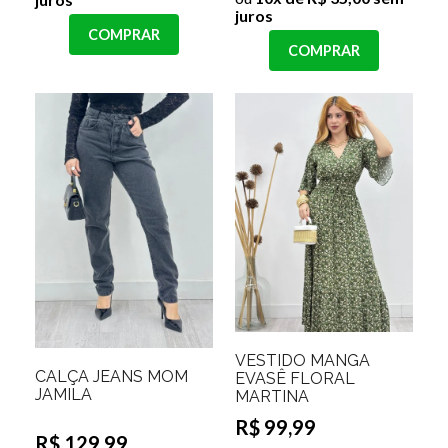
juros
COMPRAR
COMPRAR
VESTIDO MANGA
CALÇA JEANS MOM
EVASÊ FLORAL
JAMILA
MARTINA
R$ 99,99
R$ 129,99