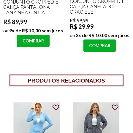
CONJUNTO CROPPED E
CONJUNTO CROPPED E
CALÇA CANELADO
CALÇA PANTALONA
GRACIELE
LANZINHA CINTIA
R$ 99,99
R$ 89,99
R$ 29,99
ou
9x de R$ 10,00 sem juros
ou
3x de R$ 10,00 sem juros
COMPRAR
COMPRAR
PRODUTOS RELACIONADOS