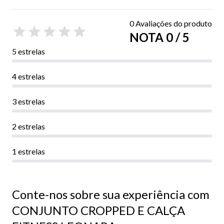
0 Avaliações do produto
NOTA 0 / 5
5 estrelas
4 estrelas
3 estrelas
2 estrelas
1 estrelas
Conte-nos sobre sua experiência com
CONJUNTO CROPPED E CALÇA