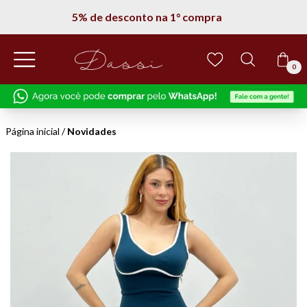
5% de desconto na 1° compra
0
Página inicial
/
Novidades