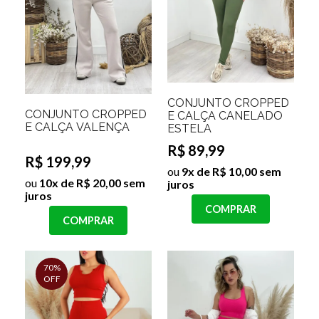
CONJUNTO CROPPED
CONJUNTO CROPPED
E CALÇA CANELADO
E CALÇA VALENÇA
ESTELA
R$ 89,99
R$ 199,99
ou
9x de R$ 10,00 sem
ou
10x de R$ 20,00 sem
juros
juros
COMPRAR
COMPRAR
70%
OFF