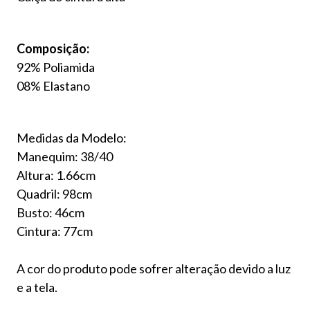
Composição:
92% Poliamida
08% Elastano
Medidas da Modelo:
Manequim: 38/40
Altura: 1.66cm
Quadril: 98cm
Busto: 46cm
Cintura: 77cm
A cor do produto pode sofrer alteração devido a luz
e a tela.