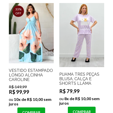
33%
OFF
VESTIDO ESTAMPADO
PIJAMA TRES PEÇAS
LONGO ALCINHA
BLUSA, CALÇA E
CAROLINE
SHORTS LLAMA
R$ 149,99
R$ 79,99
R$ 99,99
ou
8x de R$ 10,00 sem
ou
10x de R$ 10,00 sem
juros
juros
COMPRAR
COMPRAR