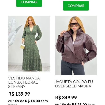
COMPRAR
COMPRAR
VESTIDO MANGA
JAQUETA COURO PU
LONGA FLORAL
OVERSIZED MAURA
STEFANY
R$ 139,99
R$ 349,99
ou
10x de R$ 14,00 sem
ou
10x de R$ 35,00 sem
juros